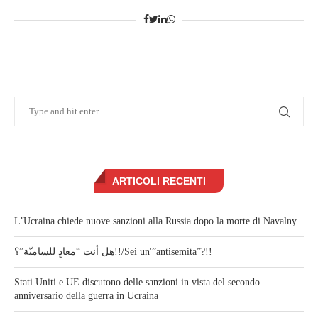
ARTICOLI RECENTI
L’Ucraina chiede nuove sanzioni alla Russia dopo la morte di Navalny
هل أنت “معادٍ للساميّة”؟!!/Sei un'”antisemita”?!!
Stati Uniti e UE discutono delle sanzioni in vista del secondo
anniversario della guerra in Ucraina