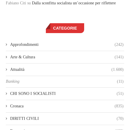
Fabiano Citi
su
Dalla sconfitta socialista un’occasione per riflettere
CATEGORIE
Approfondimenti
(242)
Arte & Cultura
(141)
Attualità
(1.600)
Banking
(11)
CHI SONO I SOCIALISTI
(51)
Cronaca
(835)
DIRITTI CIVILI
(70)