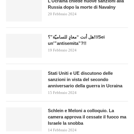
L’Ucraina chiede nuove sanzioni alla
Russia dopo la morte di Navalny
20 Febbraio 2024
هل أنت “معادٍ للساميّة”؟!!/Sei
un'”antisemita”?!!
19 Febbraio 2024
Stati Uniti e UE discutono delle
sanzioni in vista del secondo
anniversario della guerra in Ucraina
15 Febbraio 2024
Schlein e Meloni a colloquio. La
camera approva il cessate il fuoco ma
Israele la snobba
14 Febbraio 2024