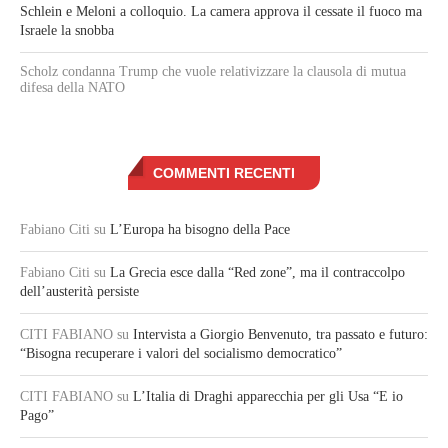
Schlein e Meloni a colloquio. La camera approva il cessate il fuoco ma
Israele la snobba
Scholz condanna Trump che vuole relativizzare la clausola di mutua
difesa della NATO
COMMENTI RECENTI
Fabiano Citi
su
L’Europa ha bisogno della Pace
Fabiano Citi
su
La Grecia esce dalla “Red zone”, ma il contraccolpo
dell’austerità persiste
CITI FABIANO
su
Intervista a Giorgio Benvenuto, tra passato e futuro:
“Bisogna recuperare i valori del socialismo democratico”
CITI FABIANO
su
L’Italia di Draghi apparecchia per gli Usa “E io
Pago”