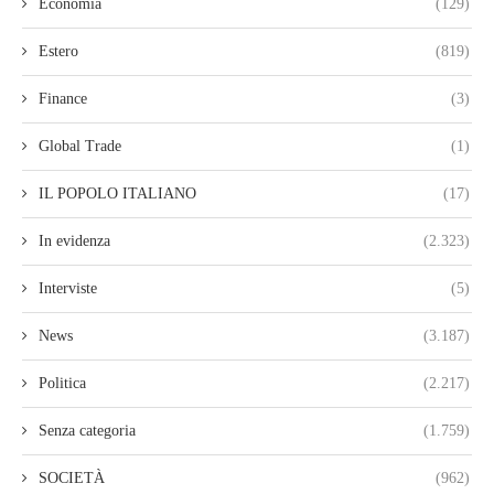
Economia
(129)
Estero
(819)
Finance
(3)
Global Trade
(1)
IL POPOLO ITALIANO
(17)
In evidenza
(2.323)
Interviste
(5)
News
(3.187)
Politica
(2.217)
Senza categoria
(1.759)
SOCIETÀ
(962)