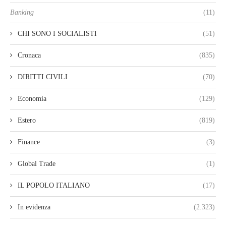
Banking
(11)
CHI SONO I SOCIALISTI
(51)
Cronaca
(835)
DIRITTI CIVILI
(70)
Economia
(129)
Estero
(819)
Finance
(3)
Global Trade
(1)
IL POPOLO ITALIANO
(17)
In evidenza
(2.323)