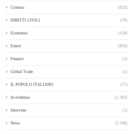
Cronaca
(823)
DIRITTI CIVILI
(70)
Economia
(129)
Estero
(816)
Finance
(3)
Global Trade
(1)
IL POPOLO ITALIANO
(17)
In evidenza
(2.302)
Interviste
(5)
News
(3.146)