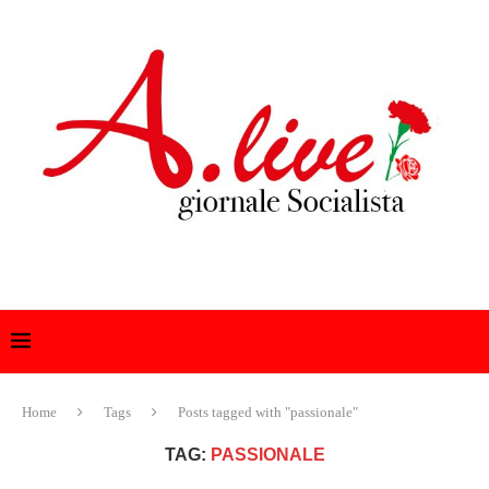
Home
Tags
Posts tagged with "passionale"
TAG:
PASSIONALE