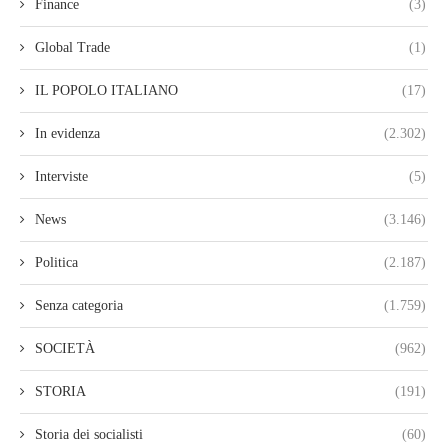
Finance
(3)
Global Trade
(1)
IL POPOLO ITALIANO
(17)
In evidenza
(2.302)
Interviste
(5)
News
(3.146)
Politica
(2.187)
Senza categoria
(1.759)
SOCIETÀ
(962)
STORIA
(191)
Storia dei socialisti
(60)