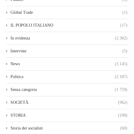
Global Trade
(1)
IL POPOLO ITALIANO
(17)
In evidenza
(2.302)
Interviste
(5)
News
(3.145)
Politica
(2.187)
Senza categoria
(1.759)
SOCIETÀ
(962)
STORIA
(190)
Storia dei socialisti
(60)