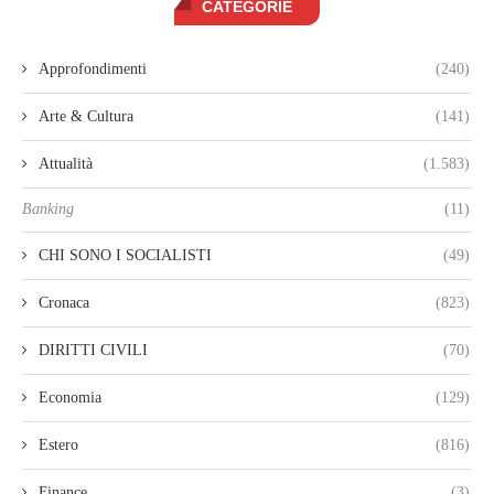
CATEGORIE
Approfondimenti
(240)
Arte & Cultura
(141)
Attualità
(1.583)
Banking
(11)
CHI SONO I SOCIALISTI
(49)
Cronaca
(823)
DIRITTI CIVILI
(70)
Economia
(129)
Estero
(816)
Finance
(3)