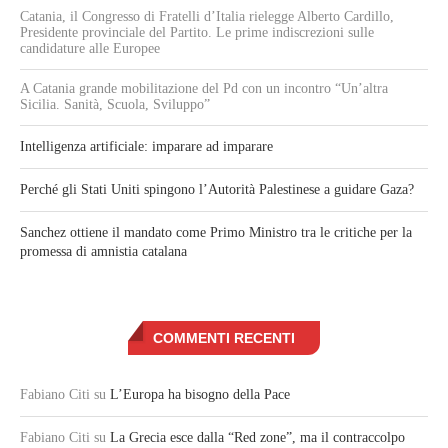
Catania, il Congresso di Fratelli d’Italia rielegge Alberto Cardillo,
Presidente provinciale del Partito. Le prime indiscrezioni sulle
candidature alle Europee
A Catania grande mobilitazione del Pd con un incontro “Un’altra
Sicilia. Sanità, Scuola, Sviluppo”
Intelligenza artificiale: imparare ad imparare
Perché gli Stati Uniti spingono l’Autorità Palestinese a guidare Gaza?
Sanchez ottiene il mandato come Primo Ministro tra le critiche per la
promessa di amnistia catalana
COMMENTI RECENTI
Fabiano Citi
su
L’Europa ha bisogno della Pace
Fabiano Citi
su
La Grecia esce dalla “Red zone”, ma il contraccolpo