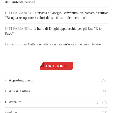
dell’austerità persiste
CITI FABIANO
su
Intervista a Giorgio Benvenuto, tra passato e futuro:
“Bisogna recuperare i valori del socialismo democratico”
CITI FABIANO
su
L’Italia di Draghi apparecchia per gli Usa “E io
Pago”
Fabiano Citi
su
Dalla sconfitta socialista un’occasione per riflettere
CATEGORIE
Approfondimenti
(240)
Arte & Cultura
(141)
Attualità
(1.583)
Banking
(11)