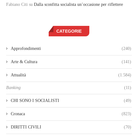
Fabiano Citi
su
Dalla sconfitta socialista un’occasione per riflettere
CATEGORIE
Approfondimenti
(240)
Arte & Cultura
(141)
Attualità
(1.584)
Banking
(11)
CHI SONO I SOCIALISTI
(49)
Cronaca
(823)
DIRITTI CIVILI
(70)