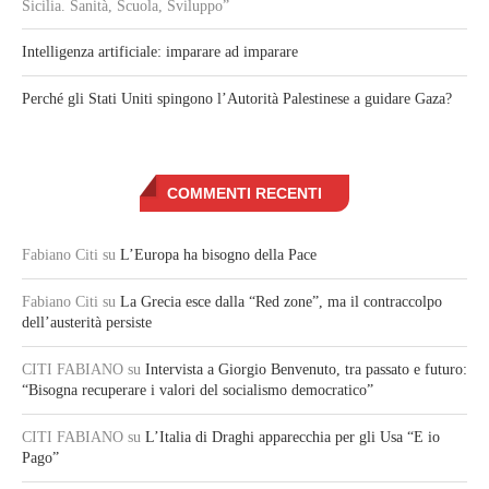
Sicilia. Sanità, Scuola, Sviluppo”
Intelligenza artificiale: imparare ad imparare
Perché gli Stati Uniti spingono l’Autorità Palestinese a guidare Gaza?
COMMENTI RECENTI
Fabiano Citi
su
L’Europa ha bisogno della Pace
Fabiano Citi
su
La Grecia esce dalla “Red zone”, ma il contraccolpo
dell’austerità persiste
CITI FABIANO
su
Intervista a Giorgio Benvenuto, tra passato e futuro:
“Bisogna recuperare i valori del socialismo democratico”
CITI FABIANO
su
L’Italia di Draghi apparecchia per gli Usa “E io
Pago”