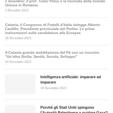
1 dicembre: il prof. Tudor Petcu e la Giornata della Grande
Unione in Romania
1 Dicembre 2023
Catania, il Congresso di Fratelli d’Italia rielegge Alberto
Cardillo, Presidente provinciale del Partito. Le prime
indiscrezioni sulle candidature alle Europee
28 Novembre 2023
A Catania grande mobilitazione del Pd con un incontro
“Un’altra Sicilia. Sanità, Scuola, Sviluppo”
24 Novembre 2023
Intelligenza artificiale: imparare ad
imparare
18 Novembre 2023
Perché gli Stati Uniti spingono
l’Autorità Palestinese a guidare Gaza?