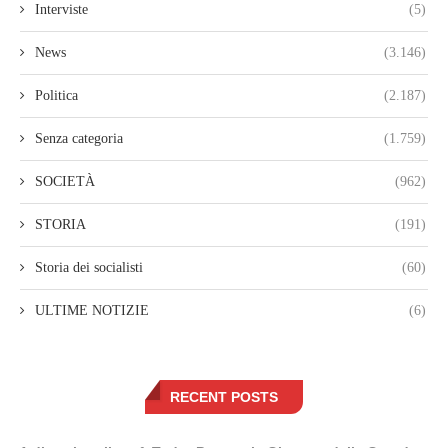
Interviste
(5)
News
(3.146)
Politica
(2.187)
Senza categoria
(1.759)
SOCIETÀ
(962)
STORIA
(191)
Storia dei socialisti
(60)
ULTIME NOTIZIE
(6)
RECENT POSTS