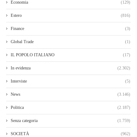
Economia
(129)
Estero
(816)
Finance
(3)
Global Trade
(1)
IL POPOLO ITALIANO
(17)
In evidenza
(2.302)
Interviste
(5)
News
(3.146)
Politica
(2.187)
Senza categoria
(1.759)
SOCIETÀ
(962)