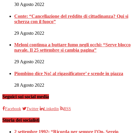
30 Agosto 2022
Conte: “Cancellazione del reddito di cittadinanza? Qui si
scherza con il fuoco”
29 Agosto 2022
Meloni continua a buttare fumo negli occhi: “Serve blocco
navale. Il 25 settembre si cambia pagina”
29 Agosto 2022
Piombino dice No! al rigassificatore’ e scende in piazza
28 Agosto 2022
Seguici sui social media
Facebook
Twitter
Linkedin
RSS
Storia dei socialisti
2 settembre 1992: “Ricorda per sempre l’On. Sergio