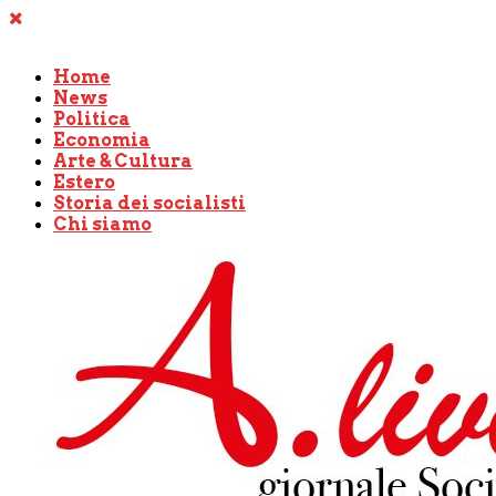
Home
News
Politica
Economia
Arte & Cultura
Estero
Storia dei socialisti
Chi siamo