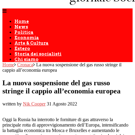
Home
News
Politica
Economia
Arte & Cultura
Estero
Storia dei socialisti
Chi siamo
Home
Cronaca
La nuova sospensione del gas russo stringe il
cappio all’economia europea
La nuova sospensione del gas russo
stringe il cappio all’economia europea
written by
Nik Cooper
31 Agosto 2022
Oggi la Russia ha interrotto le forniture di gas attraverso la
principale rotta di approvvigionamento dell’Europa, intensificando
la battaglia economica tra Mosca e Bruxelles e aumentando le