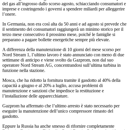
del gas all’ingrosso dallo scorso agosto, schiacciando consumatori e
imprese e costringendo i governi a spendere miliardi per alleggerire
l’onere.
In Germania, non era così alta da 50 anni e ad agosto si prevede che
il sentimento dei consumatori raggiungerà un minimo storico per il
terzo mese consecutivo il prossimo mese, poiché le famiglie si
preparano a pagare bollette energetiche sempre più elevate.
A differenza della manutenzione di 10 giorni del mese scorso per
Nord Stream 1, l’ultimo lavoro è stato annunciato con meno di due
settimane di anticipo e viene svolto da Gazprom, non dal suo
operatore Nord Stream AG, concentrandosi sull’ultima turbina in
funzione nella stazione.
Mosca, che ha ridotto la fornitura tramite il gasdotto al 40% della
capacità a giugno e al 20% a luglio, accusa problemi di
manutenzione e sanzioni che impedisce la restituzione e
l’installazione delle apparecchiature.
Gazprom ha affermato che l’ultimo arresto è stato necessario per
eseguire la manutenzione dell’unico compressore rimasto del
gasdotto.
Eppure la Russia ha anche smesso di rifornire completamente