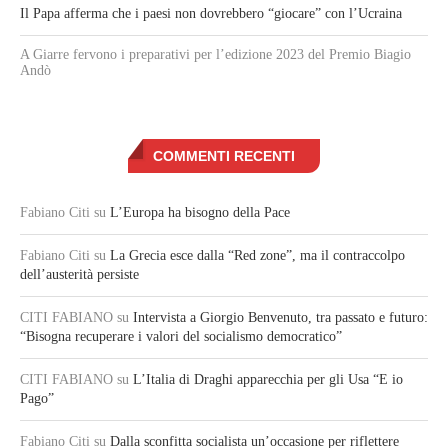
Il Papa afferma che i paesi non dovrebbero “giocare” con l’Ucraina
A Giarre fervono i preparativi per l’edizione 2023 del Premio Biagio
Andò
COMMENTI RECENTI
Fabiano Citi
su
L’Europa ha bisogno della Pace
Fabiano Citi
su
La Grecia esce dalla “Red zone”, ma il contraccolpo
dell’austerità persiste
CITI FABIANO
su
Intervista a Giorgio Benvenuto, tra passato e futuro:
“Bisogna recuperare i valori del socialismo democratico”
CITI FABIANO
su
L’Italia di Draghi apparecchia per gli Usa “E io
Pago”
Fabiano Citi
su
Dalla sconfitta socialista un’occasione per riflettere