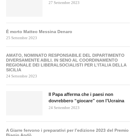
27 Settembre 2023
È morto Matteo Messina Denaro
25 Settembre 2023
AMATO, NOMINATO RESPONSABILE DEL DIPARTIMENTO
DIVERSAMENTE ABILI. IN SENO AL COORDINAMENTO
REGIONALE DEI LIBERALSOCIALISTI PER L’ITALIA DELLA
SICILIA
24 Settembre 2023
Il Papa afferma che i paesi non
dovrebbero “giocare” con l’Ucraina
24 Settembre 2023
A Giarre fervono i preparativi per l’edizione 2023 del Premio
Biagio Andò