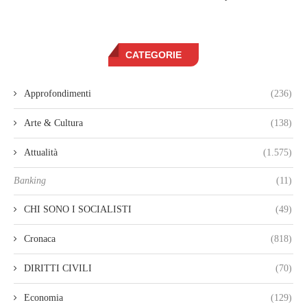
CATEGORIE
Approfondimenti
(236)
Arte & Cultura
(138)
Attualità
(1.575)
Banking
(11)
CHI SONO I SOCIALISTI
(49)
Cronaca
(818)
DIRITTI CIVILI
(70)
Economia
(129)