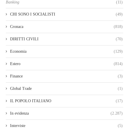
Banking
(11)
CHI SONO I SOCIALISTI
(49)
Cronaca
(818)
DIRITTI CIVILI
(70)
Economia
(129)
Estero
(814)
Finance
(3)
Global Trade
(1)
IL POPOLO ITALIANO
(17)
In evidenza
(2.287)
Interviste
(5)