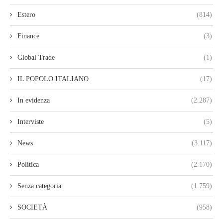
Estero
(814)
Finance
(3)
Global Trade
(1)
IL POPOLO ITALIANO
(17)
In evidenza
(2.287)
Interviste
(5)
News
(3.117)
Politica
(2.170)
Senza categoria
(1.759)
SOCIETÀ
(958)