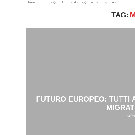
Home
Tags
Posts tagged with "migratorie"
TAG:
M
FUTURO EUROPEO: TUTTI 
MIGRAT
writ