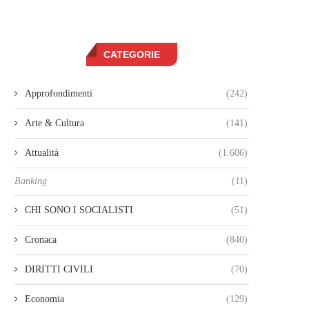
CATEGORIE
Approfondimenti
(242)
Arte & Cultura
(141)
Attualità
(1.606)
Banking
(11)
CHI SONO I SOCIALISTI
(51)
Cronaca
(840)
DIRITTI CIVILI
(70)
Economia
(129)