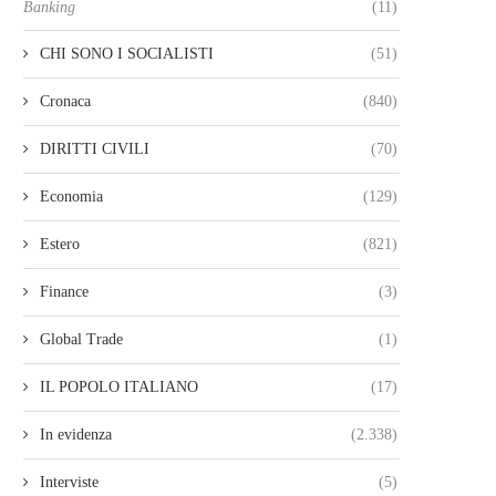
Banking
(11)
CHI SONO I SOCIALISTI
(51)
Cronaca
(840)
DIRITTI CIVILI
(70)
Economia
(129)
Estero
(821)
Finance
(3)
Global Trade
(1)
IL POPOLO ITALIANO
(17)
In evidenza
(2.338)
Interviste
(5)