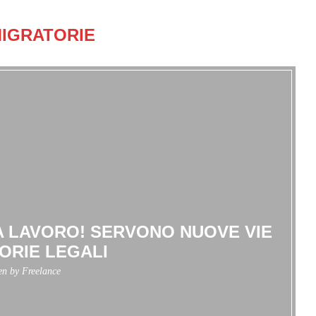
IGRATORIE
A LAVORO! SERVONO NUOVE VIE
ORIE LEGALI
ten by
Freelance