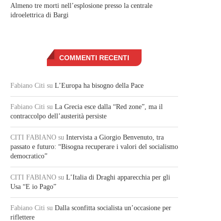
Almeno tre morti nell’esplosione presso la centrale
idroelettrica di Bargi
COMMENTI RECENTI
Fabiano Citi
su
L’Europa ha bisogno della Pace
Fabiano Citi
su
La Grecia esce dalla “Red zone”, ma il
contraccolpo dell’austerità persiste
CITI FABIANO
su
Intervista a Giorgio Benvenuto, tra
passato e futuro: “Bisogna recuperare i valori del socialismo
democratico”
CITI FABIANO
su
L’Italia di Draghi apparecchia per gli
Usa “E io Pago”
Fabiano Citi
su
Dalla sconfitta socialista un’occasione per
riflettere