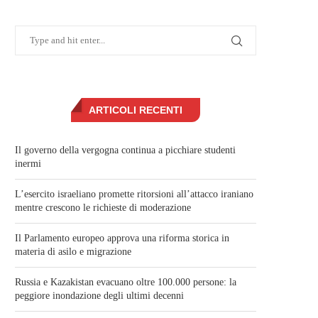
ARTICOLI RECENTI
Il governo della vergogna continua a picchiare studenti
inermi
L’esercito israeliano promette ritorsioni all’attacco iraniano
mentre crescono le richieste di moderazione
Il Parlamento europeo approva una riforma storica in
materia di asilo e migrazione
Russia e Kazakistan evacuano oltre 100.000 persone: la
peggiore inondazione degli ultimi decenni