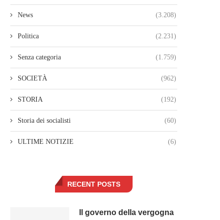
News
(3.208)
Politica
(2.231)
Senza categoria
(1.759)
SOCIETÀ
(962)
STORIA
(192)
Storia dei socialisti
(60)
ULTIME NOTIZIE
(6)
RECENT POSTS
Il governo della vergogna