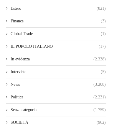
Estero
(821)
Finance
(3)
Global Trade
(1)
IL POPOLO ITALIANO
(17)
In evidenza
(2.338)
Interviste
(5)
News
(3.208)
Politica
(2.231)
Senza categoria
(1.759)
SOCIETÀ
(962)