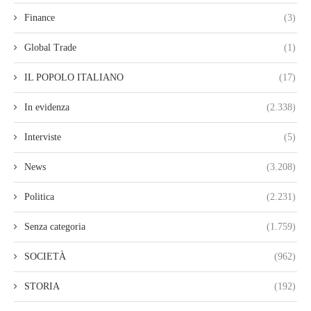
Finance
(3)
Global Trade
(1)
IL POPOLO ITALIANO
(17)
In evidenza
(2.338)
Interviste
(5)
News
(3.208)
Politica
(2.231)
Senza categoria
(1.759)
SOCIETÀ
(962)
STORIA
(192)