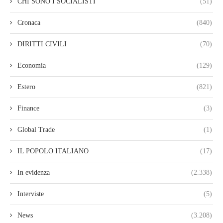
CHI SONO I SOCIALISTI
(51)
Cronaca
(840)
DIRITTI CIVILI
(70)
Economia
(129)
Estero
(821)
Finance
(3)
Global Trade
(1)
IL POPOLO ITALIANO
(17)
In evidenza
(2.338)
Interviste
(5)
News
(3.208)