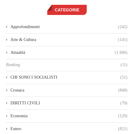
CATEGORIE
Approfondimenti
(242)
Arte & Cultura
(141)
Attualità
(1.606)
Banking
(11)
CHI SONO I SOCIALISTI
(51)
Cronaca
(840)
DIRITTI CIVILI
(70)
Economia
(129)
Estero
(821)