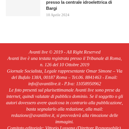
presso la centrale idroelettrica di
Bargi
10 Aprile 2024
Avanti live © 2019 - All Right Reserved
Avanti live è una testata registrata presso il Tribunale di Roma,
n. 126 del 10 Ottobre 2019
Giornale Socialista, Legale rappresentante Omar Simone – Via
del Bufalo 138A, 00187 Roma – Tel.06. 8841463 - Email:
info@avantilive.it - P.Iva: 11058950962
Le foto presenti sul plurisettimanale Avanti live sono prese da
internet, quindi valutate di pubblico dominio. Se il soggetto o gli
autori dovessero avere qualcosa in contrario alla pubblicazione,
basta segnalarlo alla redazione, alla mail:
redazione@avantilive.it, si provvederà alla rimozione delle
immagini.
Comitato editoriale: Vittorio Lussana (Direttore Responsabile).