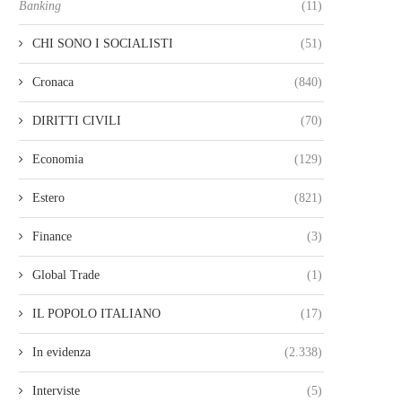
Banking
(11)
CHI SONO I SOCIALISTI
(51)
Cronaca
(840)
DIRITTI CIVILI
(70)
Economia
(129)
Estero
(821)
Finance
(3)
Global Trade
(1)
IL POPOLO ITALIANO
(17)
In evidenza
(2.338)
Interviste
(5)