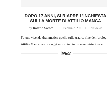
DOPO 17 ANNI, SI RIAPRE L’INCHIESTA
SULLA MORTE DI ATTILIO MANCA
by
Rosario Sorace
19 Febbraio 2021
870 views
Fu una vicenda drammatica quella sulla tragica fine dell’urolog
Attilio Manca, ancora oggi morto in circostanze misteriose e….