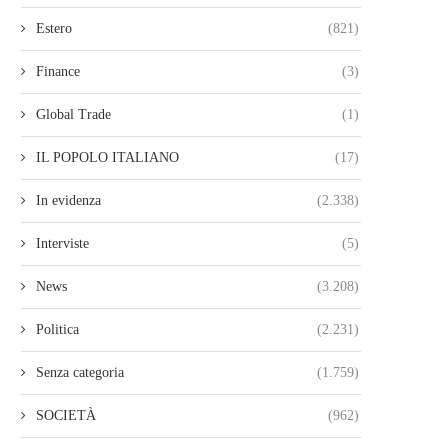
Estero
(821)
Finance
(3)
Global Trade
(1)
IL POPOLO ITALIANO
(17)
In evidenza
(2.338)
Interviste
(5)
News
(3.208)
Politica
(2.231)
Senza categoria
(1.759)
SOCIETÀ
(962)