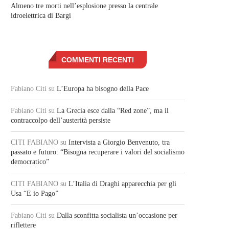
Almeno tre morti nell’esplosione presso la centrale
idroelettrica di Bargi
COMMENTI RECENTI
Fabiano Citi
su
L’Europa ha bisogno della Pace
Fabiano Citi
su
La Grecia esce dalla “Red zone”, ma il
contraccolpo dell’austerità persiste
CITI FABIANO
su
Intervista a Giorgio Benvenuto, tra
passato e futuro: “Bisogna recuperare i valori del socialismo
democratico”
CITI FABIANO
su
L’Italia di Draghi apparecchia per gli
Usa “E io Pago”
Fabiano Citi
su
Dalla sconfitta socialista un’occasione per
riflettere