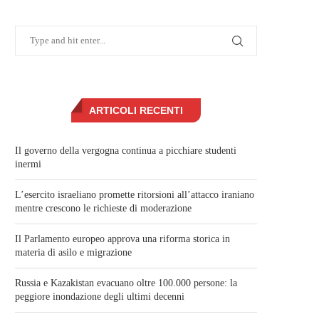
ARTICOLI RECENTI
Il governo della vergogna continua a picchiare studenti
inermi
L’esercito israeliano promette ritorsioni all’attacco iraniano
mentre crescono le richieste di moderazione
Il Parlamento europeo approva una riforma storica in
materia di asilo e migrazione
Russia e Kazakistan evacuano oltre 100.000 persone: la
peggiore inondazione degli ultimi decenni