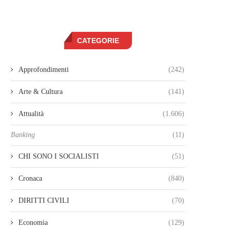
CATEGORIE
Approfondimenti
(242)
Arte & Cultura
(141)
Attualità
(1.606)
Banking
(11)
CHI SONO I SOCIALISTI
(51)
Cronaca
(840)
DIRITTI CIVILI
(70)
Economia
(129)