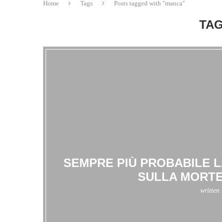
Home
Tags
Posts tagged with "manca"
TAG
SEMPRE PIÙ PROBABILE L
SULLA MORTE
written