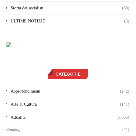
Storia dei socialisti
(60)
ULTIME NOTIZIE
(6)
CATEGORIE
Approfondimenti
(242)
Arte & Cultura
(141)
Attualità
(1.606)
Banking
(11)