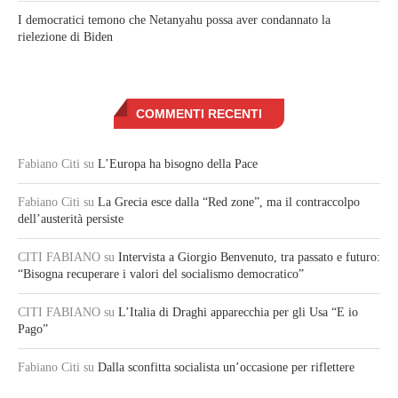
I democratici temono che Netanyahu possa aver condannato la
rielezione di Biden
COMMENTI RECENTI
Fabiano Citi
su
L’Europa ha bisogno della Pace
Fabiano Citi
su
La Grecia esce dalla “Red zone”, ma il contraccolpo
dell’austerità persiste
CITI FABIANO
su
Intervista a Giorgio Benvenuto, tra passato e futuro:
“Bisogna recuperare i valori del socialismo democratico”
CITI FABIANO
su
L’Italia di Draghi apparecchia per gli Usa “E io
Pago”
Fabiano Citi
su
Dalla sconfitta socialista un’occasione per riflettere