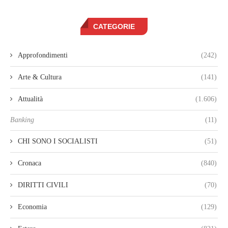
CATEGORIE
Approfondimenti
(242)
Arte & Cultura
(141)
Attualità
(1.606)
Banking
(11)
CHI SONO I SOCIALISTI
(51)
Cronaca
(840)
DIRITTI CIVILI
(70)
Economia
(129)