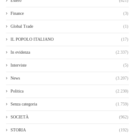
Estero
(821)
Finance
(3)
Global Trade
(1)
IL POPOLO ITALIANO
(17)
In evidenza
(2.337)
Interviste
(5)
News
(3.207)
Politica
(2.230)
Senza categoria
(1.759)
SOCIETÀ
(962)
STORIA
(192)