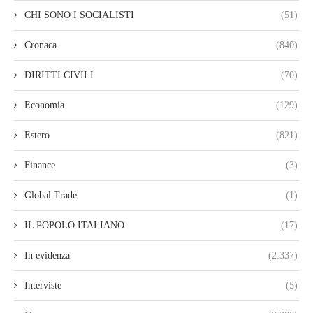
CHI SONO I SOCIALISTI
(51)
Cronaca
(840)
DIRITTI CIVILI
(70)
Economia
(129)
Estero
(821)
Finance
(3)
Global Trade
(1)
IL POPOLO ITALIANO
(17)
In evidenza
(2.337)
Interviste
(5)