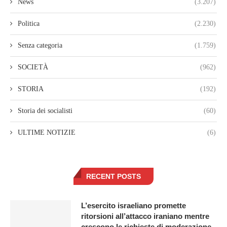
News
(3.207)
Politica
(2.230)
Senza categoria
(1.759)
SOCIETÀ
(962)
STORIA
(192)
Storia dei socialisti
(60)
ULTIME NOTIZIE
(6)
RECENT POSTS
L’esercito israeliano promette
ritorsioni all’attacco iraniano mentre
crescono le richieste di moderazione