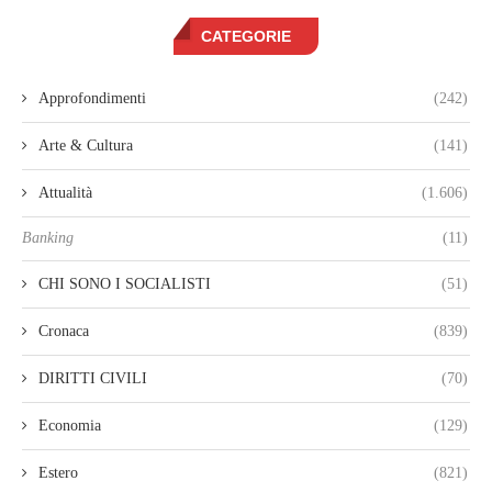
CATEGORIE
Approfondimenti
(242)
Arte & Cultura
(141)
Attualità
(1.606)
Banking
(11)
CHI SONO I SOCIALISTI
(51)
Cronaca
(839)
DIRITTI CIVILI
(70)
Economia
(129)
Estero
(821)