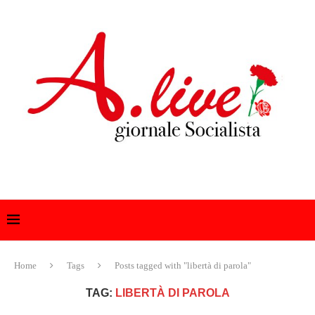
Home
Tags
Posts tagged with "libertà di parola"
TAG:
LIBERTÀ DI PAROLA