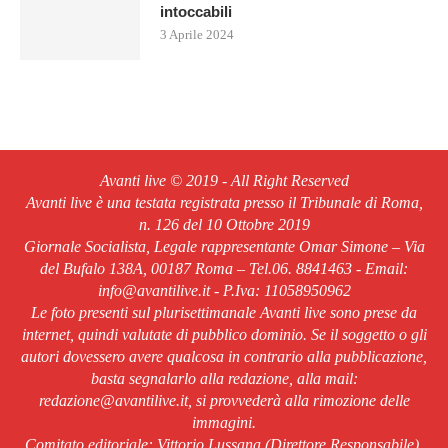
intoccabili
3 Aprile 2024
Avanti live © 2019 - All Right Reserved
Avanti live è una testata registrata presso il Tribunale di Roma,
n. 126 del 10 Ottobre 2019
Giornale Socialista, Legale rappresentante Omar Simone – Via
del Bufalo 138A, 00187 Roma – Tel.06. 8841463 - Email:
info@avantilive.it - P.Iva: 11058950962
Le foto presenti sul plurisettimanale Avanti live sono prese da
internet, quindi valutate di pubblico dominio. Se il soggetto o gli
autori dovessero avere qualcosa in contrario alla pubblicazione,
basta segnalarlo alla redazione, alla mail:
redazione@avantilive.it, si provvederà alla rimozione delle
immagini.
Comitato editoriale: Vittorio Lussana (Direttore Responsabile).