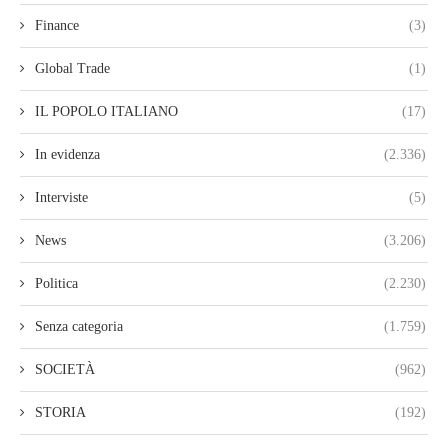
Finance
(3)
Global Trade
(1)
IL POPOLO ITALIANO
(17)
In evidenza
(2.336)
Interviste
(5)
News
(3.206)
Politica
(2.230)
Senza categoria
(1.759)
SOCIETÀ
(962)
STORIA
(192)