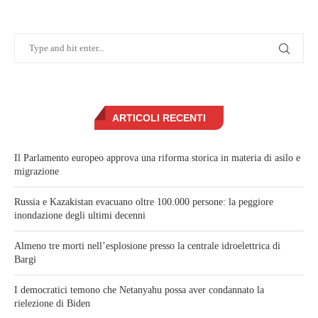
ARTICOLI RECENTI
Il Parlamento europeo approva una riforma storica in materia di asilo e
migrazione
Russia e Kazakistan evacuano oltre 100.000 persone: la peggiore
inondazione degli ultimi decenni
Almeno tre morti nell’esplosione presso la centrale idroelettrica di
Bargi
I democratici temono che Netanyahu possa aver condannato la
rielezione di Biden