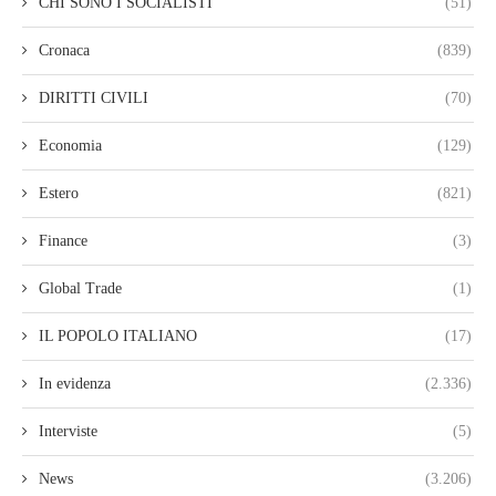
CHI SONO I SOCIALISTI
(51)
Cronaca
(839)
DIRITTI CIVILI
(70)
Economia
(129)
Estero
(821)
Finance
(3)
Global Trade
(1)
IL POPOLO ITALIANO
(17)
In evidenza
(2.336)
Interviste
(5)
News
(3.206)