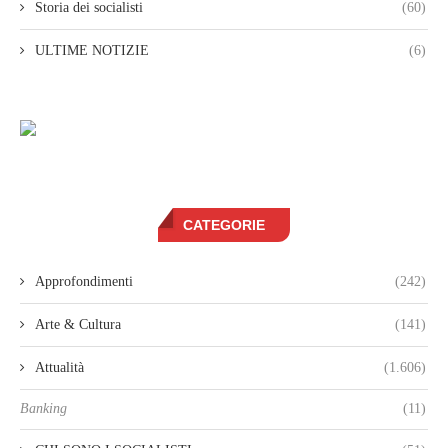
Storia dei socialisti
(60)
ULTIME NOTIZIE
(6)
CATEGORIE
Approfondimenti
(242)
Arte & Cultura
(141)
Attualità
(1.606)
Banking
(11)