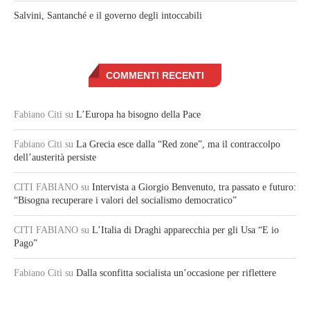
Salvini, Santanché e il governo degli intoccabili
COMMENTI RECENTI
Fabiano Citi
su
L’Europa ha bisogno della Pace
Fabiano Citi
su
La Grecia esce dalla “Red zone”, ma il contraccolpo
dell’austerità persiste
CITI FABIANO
su
Intervista a Giorgio Benvenuto, tra passato e futuro:
“Bisogna recuperare i valori del socialismo democratico”
CITI FABIANO
su
L’Italia di Draghi apparecchia per gli Usa “E io
Pago”
Fabiano Citi
su
Dalla sconfitta socialista un’occasione per riflettere