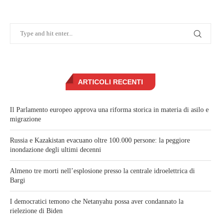
ARTICOLI RECENTI
Il Parlamento europeo approva una riforma storica in materia di asilo e
migrazione
Russia e Kazakistan evacuano oltre 100.000 persone: la peggiore
inondazione degli ultimi decenni
Almeno tre morti nell’esplosione presso la centrale idroelettrica di
Bargi
I democratici temono che Netanyahu possa aver condannato la
rielezione di Biden