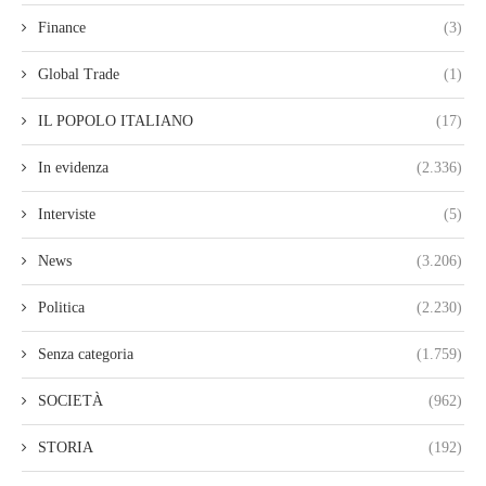
Finance
(3)
Global Trade
(1)
IL POPOLO ITALIANO
(17)
In evidenza
(2.336)
Interviste
(5)
News
(3.206)
Politica
(2.230)
Senza categoria
(1.759)
SOCIETÀ
(962)
STORIA
(192)