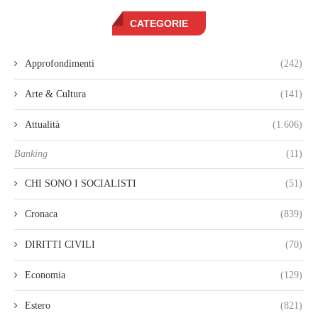
CATEGORIE
Approfondimenti
(242)
Arte & Cultura
(141)
Attualità
(1.606)
Banking
(11)
CHI SONO I SOCIALISTI
(51)
Cronaca
(839)
DIRITTI CIVILI
(70)
Economia
(129)
Estero
(821)