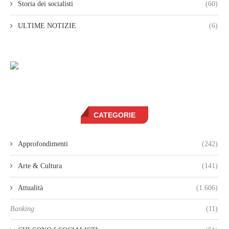
Storia dei socialisti
(60)
ULTIME NOTIZIE
(6)
CATEGORIE
Approfondimenti
(242)
Arte & Cultura
(141)
Attualità
(1.606)
Banking
(11)