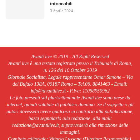
intoccabili
3 Aprile 2024
Avanti live © 2019 - All Right Reserved
Avanti live è una testata registrata presso il Tribunale di Roma,
n. 126 del 10 Ottobre 2019
Giornale Socialista, Legale rappresentante Omar Simone – Via
del Bufalo 138A, 00187 Roma – Tel.06. 8841463 - Email:
info@avantilive.it - P.Iva: 11058950962
Le foto presenti sul plurisettimanale Avanti live sono prese da
internet, quindi valutate di pubblico dominio. Se il soggetto o gli
autori dovessero avere qualcosa in contrario alla pubblicazione,
basta segnalarlo alla redazione, alla mail:
redazione@avantilive.it, si provvederà alla rimozione delle
immagini.
Comitato editoriale: Vittorio Lussana (Direttore Responsabile).