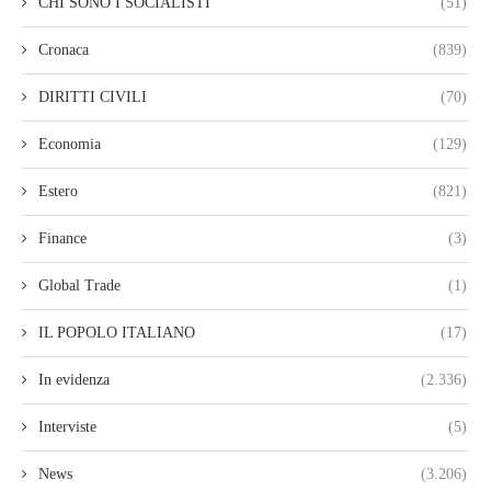
CHI SONO I SOCIALISTI
(51)
Cronaca
(839)
DIRITTI CIVILI
(70)
Economia
(129)
Estero
(821)
Finance
(3)
Global Trade
(1)
IL POPOLO ITALIANO
(17)
In evidenza
(2.336)
Interviste
(5)
News
(3.206)