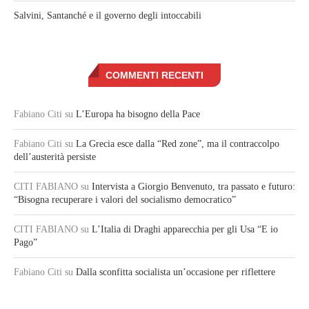
Salvini, Santanché e il governo degli intoccabili
COMMENTI RECENTI
Fabiano Citi
su
L’Europa ha bisogno della Pace
Fabiano Citi
su
La Grecia esce dalla “Red zone”, ma il contraccolpo
dell’austerità persiste
CITI FABIANO
su
Intervista a Giorgio Benvenuto, tra passato e futuro:
“Bisogna recuperare i valori del socialismo democratico”
CITI FABIANO
su
L’Italia di Draghi apparecchia per gli Usa “E io
Pago”
Fabiano Citi
su
Dalla sconfitta socialista un’occasione per riflettere