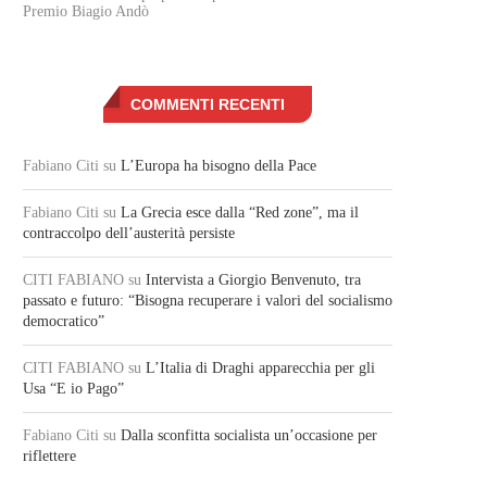
Premio Biagio Andò
COMMENTI RECENTI
Fabiano Citi
su
L’Europa ha bisogno della Pace
Fabiano Citi
su
La Grecia esce dalla “Red zone”, ma il
contraccolpo dell’austerità persiste
CITI FABIANO
su
Intervista a Giorgio Benvenuto, tra
passato e futuro: “Bisogna recuperare i valori del socialismo
democratico”
CITI FABIANO
su
L’Italia di Draghi apparecchia per gli
Usa “E io Pago”
Fabiano Citi
su
Dalla sconfitta socialista un’occasione per
riflettere