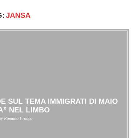
G:
JANSA
DE SUL TEMA IMMIGRATI DI MAIO
A” NEL LIMBO
 by
Romano Franco