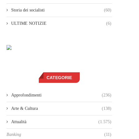
Storia dei socialisti
(60)
ULTIME NOTIZIE
(6)
CATEGORIE
Approfondimenti
(236)
Arte & Cultura
(138)
Attualità
(1.575)
Banking
(11)