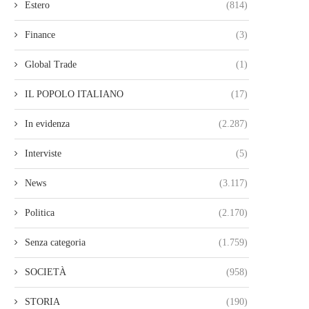
Estero
(814)
Finance
(3)
Global Trade
(1)
IL POPOLO ITALIANO
(17)
In evidenza
(2.287)
Interviste
(5)
News
(3.117)
Politica
(2.170)
Senza categoria
(1.759)
SOCIETÀ
(958)
STORIA
(190)