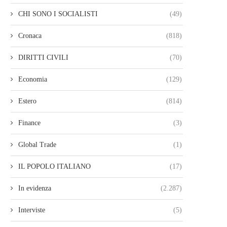
CHI SONO I SOCIALISTI
(49)
Cronaca
(818)
DIRITTI CIVILI
(70)
Economia
(129)
Estero
(814)
Finance
(3)
Global Trade
(1)
IL POPOLO ITALIANO
(17)
In evidenza
(2.287)
Interviste
(5)