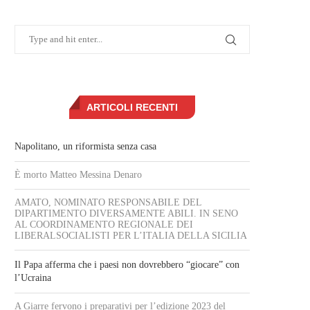
ARTICOLI RECENTI
Napolitano, un riformista senza casa
È morto Matteo Messina Denaro
AMATO, NOMINATO RESPONSABILE DEL
DIPARTIMENTO DIVERSAMENTE ABILI. IN SENO
AL COORDINAMENTO REGIONALE DEI
LIBERALSOCIALISTI PER L’ITALIA DELLA SICILIA
Il Papa afferma che i paesi non dovrebbero “giocare” con
l’Ucraina
A Giarre fervono i preparativi per l’edizione 2023 del