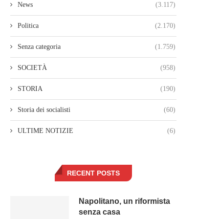
News
(3.117)
Politica
(2.170)
Senza categoria
(1.759)
SOCIETÀ
(958)
STORIA
(190)
Storia dei socialisti
(60)
ULTIME NOTIZIE
(6)
RECENT POSTS
Napolitano, un riformista
senza casa