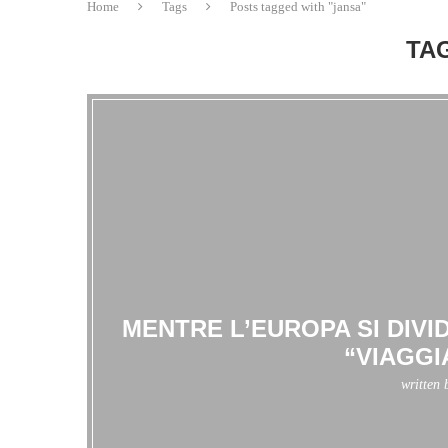
Home
Tags
Posts tagged with "jansa"
TA
MENTRE L’EUROPA SI DIVI
“VIAGGI
written