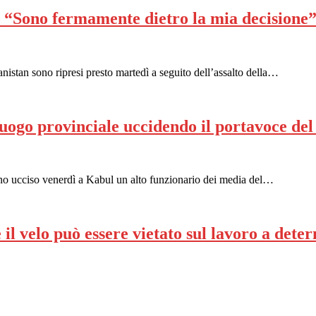
ti: “Sono fermamente dietro la mia decisione
hanistan sono ripresi presto martedì a seguito dell’assalto della…
uogo provinciale uccidendo il portavoce de
no ucciso venerdì a Kabul un alto funzionario dei media del…
l velo può essere vietato sul lavoro a dete