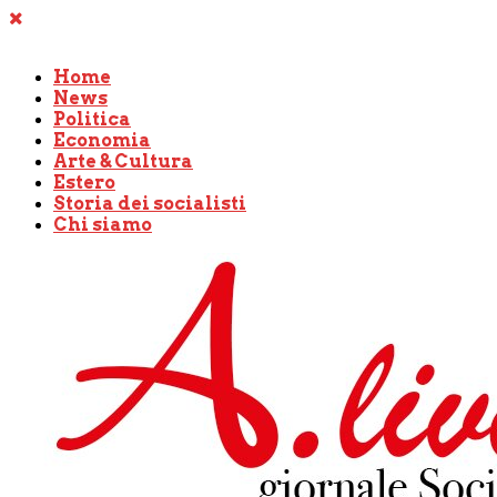
Home
News
Politica
Economia
Arte & Cultura
Estero
Storia dei socialisti
Chi siamo