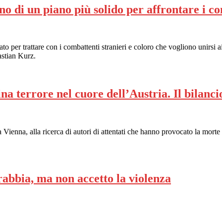
o di un piano più solido per affrontare i co
 per trattare con i combattenti stranieri e coloro che vogliono unirsi a
astian Kurz.
 terrore nel cuore dell’Austria. Il bilancio
ta Vienna, alla ricerca di autori di attentati che hanno provocato la morte
bbia, ma non accetto la violenza