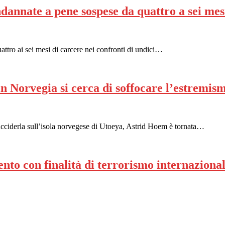
dannate a pene sospese da quattro a sei mes
ttro ai sei mesi di carcere nei confronti di undici…
 in Norvegia si cerca di soffocare l’estremis
cciderla sull’isola norvegese di Utoeya, Astrid Hoem è tornata…
nto con finalità di terrorismo internaziona