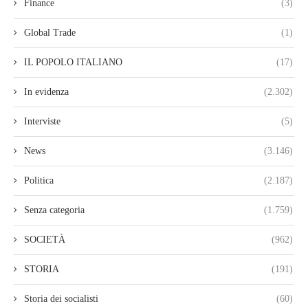
Finance
(3)
Global Trade
(1)
IL POPOLO ITALIANO
(17)
In evidenza
(2.302)
Interviste
(5)
News
(3.146)
Politica
(2.187)
Senza categoria
(1.759)
SOCIETÀ
(962)
STORIA
(191)
Storia dei socialisti
(60)