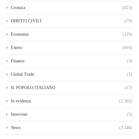
Cronaca
(823)
DIRITTI CIVILI
(70)
Economia
(129)
Estero
(816)
Finance
(3)
Global Trade
(1)
IL POPOLO ITALIANO
(17)
In evidenza
(2.302)
Interviste
(5)
News
(3.146)