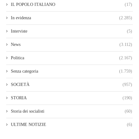
IL POPOLO ITALIANO
(17)
In evidenza
(2.285)
Interviste
(5)
News
(3.112)
Politica
(2.167)
Senza categoria
(1.759)
SOCIETÀ
(957)
STORIA
(190)
Storia dei socialisti
(60)
ULTIME NOTIZIE
(6)