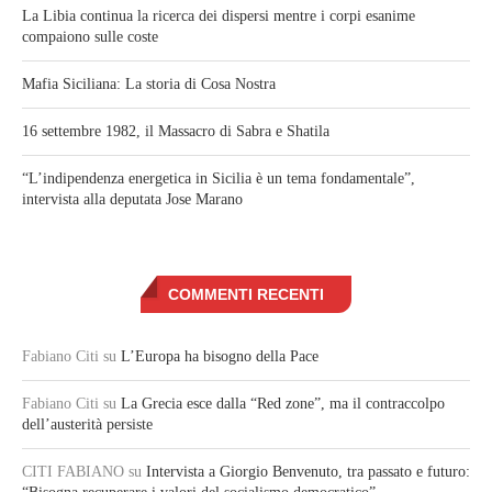
La Libia continua la ricerca dei dispersi mentre i corpi esanime
compaiono sulle coste
Mafia Siciliana: La storia di Cosa Nostra
16 settembre 1982, il Massacro di Sabra e Shatila
“L’indipendenza energetica in Sicilia è un tema fondamentale”,
intervista alla deputata Jose Marano
COMMENTI RECENTI
Fabiano Citi
su
L’Europa ha bisogno della Pace
Fabiano Citi
su
La Grecia esce dalla “Red zone”, ma il contraccolpo
dell’austerità persiste
CITI FABIANO
su
Intervista a Giorgio Benvenuto, tra passato e futuro: