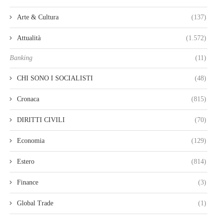
Arte & Cultura
(137)
Attualità
(1.572)
Banking
(11)
CHI SONO I SOCIALISTI
(48)
Cronaca
(815)
DIRITTI CIVILI
(70)
Economia
(129)
Estero
(814)
Finance
(3)
Global Trade
(1)