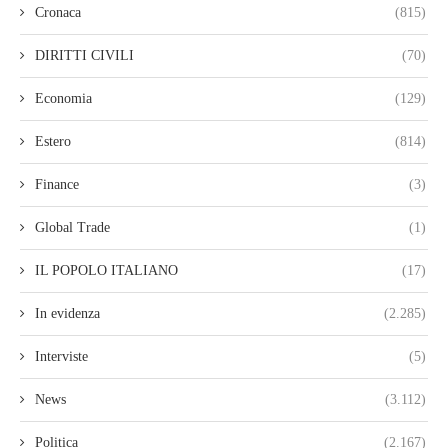
Cronaca
(815)
DIRITTI CIVILI
(70)
Economia
(129)
Estero
(814)
Finance
(3)
Global Trade
(1)
IL POPOLO ITALIANO
(17)
In evidenza
(2.285)
Interviste
(5)
News
(3.112)
Politica
(2.167)