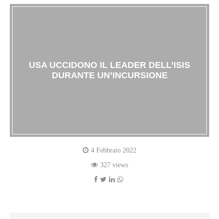
USA UCCIDONO IL LEADER DELL’ISIS
DURANTE UN’INCURSIONE
4 Febbraio 2022
327 views