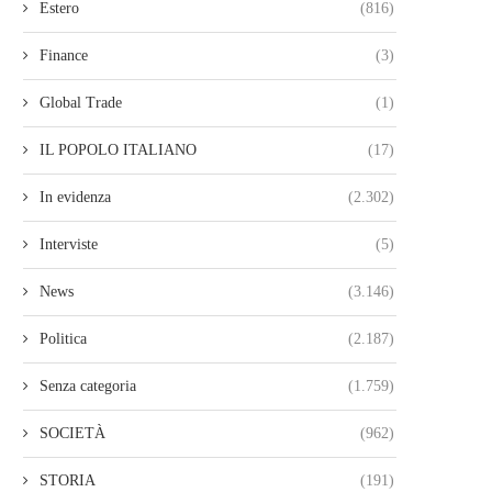
Estero
(816)
Finance
(3)
Global Trade
(1)
IL POPOLO ITALIANO
(17)
In evidenza
(2.302)
Interviste
(5)
News
(3.146)
Politica
(2.187)
Senza categoria
(1.759)
SOCIETÀ
(962)
STORIA
(191)