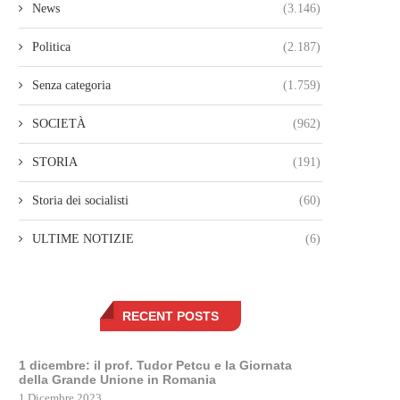
News
(3.146)
Politica
(2.187)
Senza categoria
(1.759)
SOCIETÀ
(962)
STORIA
(191)
Storia dei socialisti
(60)
ULTIME NOTIZIE
(6)
RECENT POSTS
1 dicembre: il prof. Tudor Petcu e la Giornata
della Grande Unione in Romania
1 Dicembre 2023