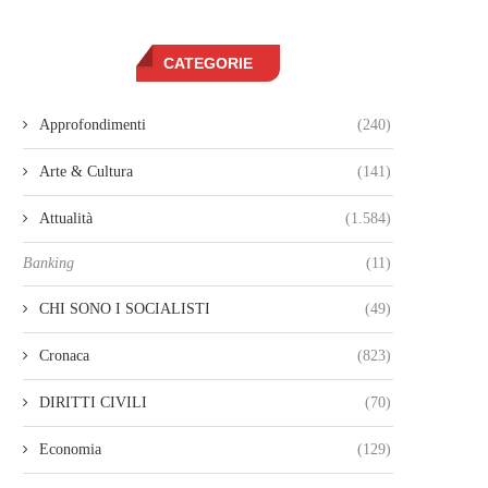
CATEGORIE
Approfondimenti
(240)
Arte & Cultura
(141)
Attualità
(1.584)
Banking
(11)
CHI SONO I SOCIALISTI
(49)
Cronaca
(823)
DIRITTI CIVILI
(70)
Economia
(129)