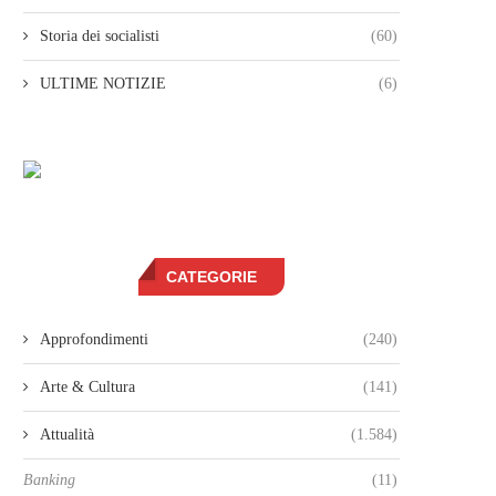
Storia dei socialisti
(60)
ULTIME NOTIZIE
(6)
CATEGORIE
Approfondimenti
(240)
Arte & Cultura
(141)
Attualità
(1.584)
Banking
(11)