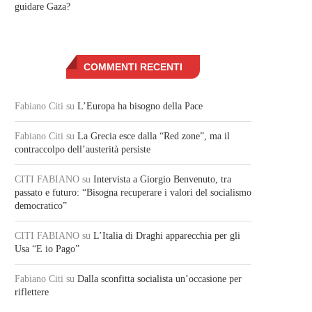
guidare Gaza?
COMMENTI RECENTI
Fabiano Citi
su
L’Europa ha bisogno della Pace
Fabiano Citi
su
La Grecia esce dalla “Red zone”, ma il
contraccolpo dell’austerità persiste
CITI FABIANO
su
Intervista a Giorgio Benvenuto, tra
passato e futuro: “Bisogna recuperare i valori del socialismo
democratico”
CITI FABIANO
su
L’Italia di Draghi apparecchia per gli
Usa “E io Pago”
Fabiano Citi
su
Dalla sconfitta socialista un’occasione per
riflettere