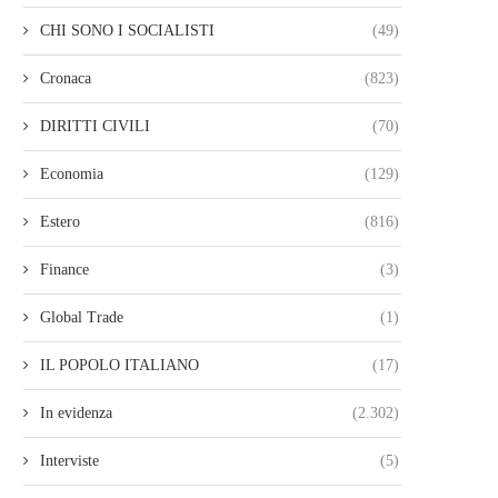
CHI SONO I SOCIALISTI
(49)
Cronaca
(823)
DIRITTI CIVILI
(70)
Economia
(129)
Estero
(816)
Finance
(3)
Global Trade
(1)
IL POPOLO ITALIANO
(17)
In evidenza
(2.302)
Interviste
(5)