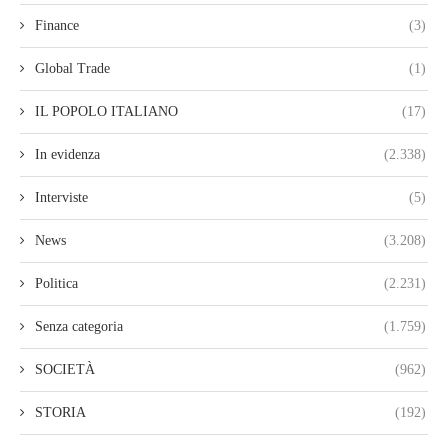
Finance
(3)
Global Trade
(1)
IL POPOLO ITALIANO
(17)
In evidenza
(2.338)
Interviste
(5)
News
(3.208)
Politica
(2.231)
Senza categoria
(1.759)
SOCIETÀ
(962)
STORIA
(192)