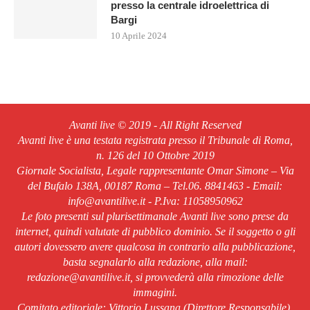
presso la centrale idroelettrica di
Bargi
10 Aprile 2024
Avanti live © 2019 - All Right Reserved
Avanti live è una testata registrata presso il Tribunale di Roma,
n. 126 del 10 Ottobre 2019
Giornale Socialista, Legale rappresentante Omar Simone – Via
del Bufalo 138A, 00187 Roma – Tel.06. 8841463 - Email:
info@avantilive.it - P.Iva: 11058950962
Le foto presenti sul plurisettimanale Avanti live sono prese da
internet, quindi valutate di pubblico dominio. Se il soggetto o gli
autori dovessero avere qualcosa in contrario alla pubblicazione,
basta segnalarlo alla redazione, alla mail:
redazione@avantilive.it, si provvederà alla rimozione delle
immagini.
Comitato editoriale: Vittorio Lussana (Direttore Responsabile).