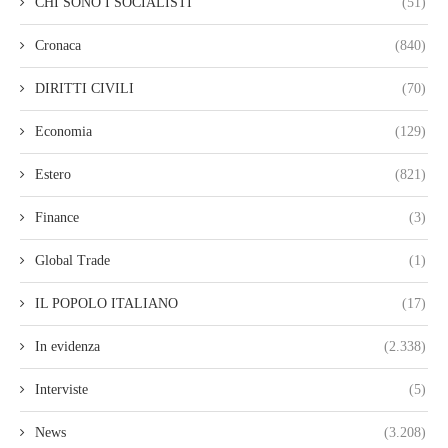
CHI SONO I SOCIALISTI
(51)
Cronaca
(840)
DIRITTI CIVILI
(70)
Economia
(129)
Estero
(821)
Finance
(3)
Global Trade
(1)
IL POPOLO ITALIANO
(17)
In evidenza
(2.338)
Interviste
(5)
News
(3.208)