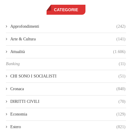
CATEGORIE
Approfondimenti
(242)
Arte & Cultura
(141)
Attualità
(1.606)
Banking
(11)
CHI SONO I SOCIALISTI
(51)
Cronaca
(840)
DIRITTI CIVILI
(70)
Economia
(129)
Estero
(821)