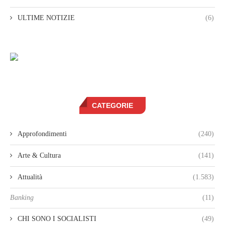
ULTIME NOTIZIE
(6)
CATEGORIE
Approfondimenti
(240)
Arte & Cultura
(141)
Attualità
(1.583)
Banking
(11)
CHI SONO I SOCIALISTI
(49)