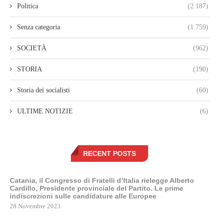
Politica
(2.187)
Senza categoria
(1.759)
SOCIETÀ
(962)
STORIA
(190)
Storia dei socialisti
(60)
ULTIME NOTIZIE
(6)
RECENT POSTS
Catania, il Congresso di Fratelli d’Italia rielegge Alberto
Cardillo, Presidente provinciale del Partito. Le prime
indiscrezioni sulle candidature alle Europee
28 Novembre 2023