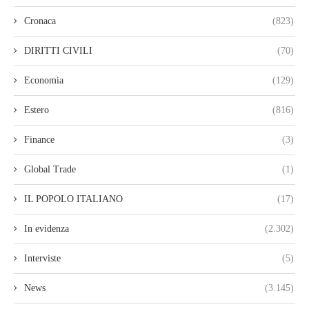
Cronaca
(823)
DIRITTI CIVILI
(70)
Economia
(129)
Estero
(816)
Finance
(3)
Global Trade
(1)
IL POPOLO ITALIANO
(17)
In evidenza
(2.302)
Interviste
(5)
News
(3.145)