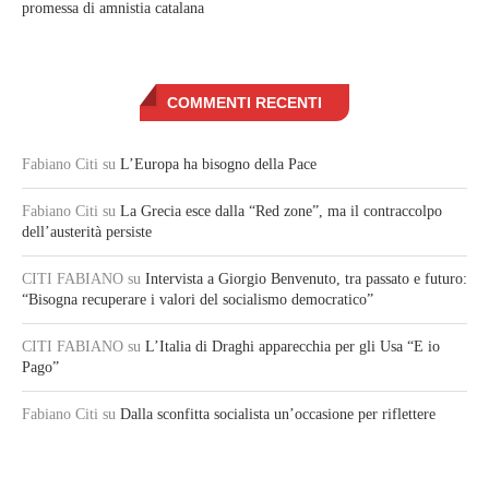
promessa di amnistia catalana
COMMENTI RECENTI
Fabiano Citi
su
L’Europa ha bisogno della Pace
Fabiano Citi
su
La Grecia esce dalla “Red zone”, ma il contraccolpo
dell’austerità persiste
CITI FABIANO
su
Intervista a Giorgio Benvenuto, tra passato e futuro:
“Bisogna recuperare i valori del socialismo democratico”
CITI FABIANO
su
L’Italia di Draghi apparecchia per gli Usa “E io
Pago”
Fabiano Citi
su
Dalla sconfitta socialista un’occasione per riflettere