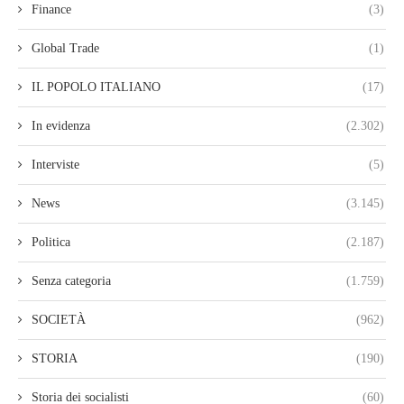
Finance
(3)
Global Trade
(1)
IL POPOLO ITALIANO
(17)
In evidenza
(2.302)
Interviste
(5)
News
(3.145)
Politica
(2.187)
Senza categoria
(1.759)
SOCIETÀ
(962)
STORIA
(190)
Storia dei socialisti
(60)