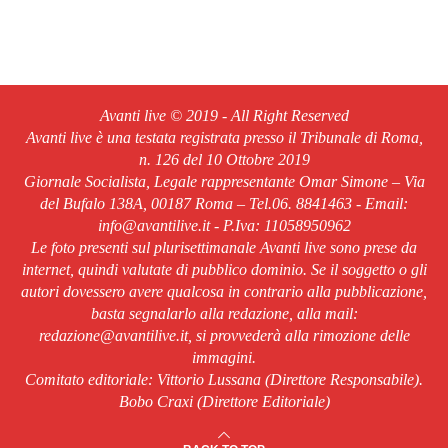
Avanti live © 2019 - All Right Reserved
Avanti live è una testata registrata presso il Tribunale di Roma,
n. 126 del 10 Ottobre 2019
Giornale Socialista, Legale rappresentante Omar Simone – Via
del Bufalo 138A, 00187 Roma – Tel.06. 8841463 - Email:
info@avantilive.it - P.Iva: 11058950962
Le foto presenti sul plurisettimanale Avanti live sono prese da
internet, quindi valutate di pubblico dominio. Se il soggetto o gli
autori dovessero avere qualcosa in contrario alla pubblicazione,
basta segnalarlo alla redazione, alla mail:
redazione@avantilive.it, si provvederà alla rimozione delle
immagini.
Comitato editoriale: Vittorio Lussana (Direttore Responsabile).
Bobo Craxi (Direttore Editoriale)