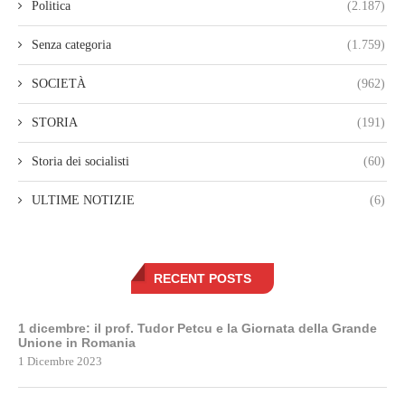
Politica
(2.187)
Senza categoria
(1.759)
SOCIETÀ
(962)
STORIA
(191)
Storia dei socialisti
(60)
ULTIME NOTIZIE
(6)
RECENT POSTS
1 dicembre: il prof. Tudor Petcu e la Giornata della Grande
Unione in Romania
1 Dicembre 2023