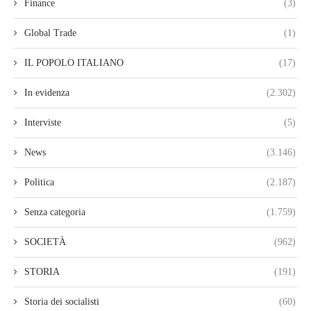
Finance
(3)
Global Trade
(1)
IL POPOLO ITALIANO
(17)
In evidenza
(2.302)
Interviste
(5)
News
(3.146)
Politica
(2.187)
Senza categoria
(1.759)
SOCIETÀ
(962)
STORIA
(191)
Storia dei socialisti
(60)