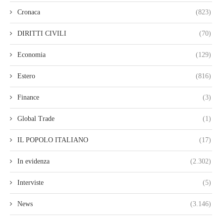
Cronaca
(823)
DIRITTI CIVILI
(70)
Economia
(129)
Estero
(816)
Finance
(3)
Global Trade
(1)
IL POPOLO ITALIANO
(17)
In evidenza
(2.302)
Interviste
(5)
News
(3.146)