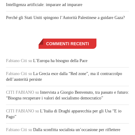
Intelligenza artificiale: imparare ad imparare
Perché gli Stati Uniti spingono l’Autorità Palestinese a guidare Gaza?
COMMENTI RECENTI
Fabiano Citi
su
L’Europa ha bisogno della Pace
Fabiano Citi
su
La Grecia esce dalla “Red zone”, ma il contraccolpo
dell’austerità persiste
CITI FABIANO
su
Intervista a Giorgio Benvenuto, tra passato e futuro:
“Bisogna recuperare i valori del socialismo democratico”
CITI FABIANO
su
L’Italia di Draghi apparecchia per gli Usa “E io
Pago”
Fabiano Citi
su
Dalla sconfitta socialista un’occasione per riflettere