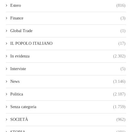
Estero
(816)
Finance
(3)
Global Trade
(1)
IL POPOLO ITALIANO
(17)
In evidenza
(2.302)
Interviste
(5)
News
(3.146)
Politica
(2.187)
Senza categoria
(1.759)
SOCIETÀ
(962)