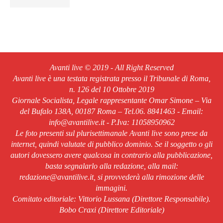
Avanti live © 2019 - All Right Reserved
Avanti live è una testata registrata presso il Tribunale di Roma,
n. 126 del 10 Ottobre 2019
Giornale Socialista, Legale rappresentante Omar Simone – Via
del Bufalo 138A, 00187 Roma – Tel.06. 8841463 - Email:
info@avantilive.it - P.Iva: 11058950962
Le foto presenti sul plurisettimanale Avanti live sono prese da
internet, quindi valutate di pubblico dominio. Se il soggetto o gli
autori dovessero avere qualcosa in contrario alla pubblicazione,
basta segnalarlo alla redazione, alla mail:
redazione@avantilive.it, si provvederà alla rimozione delle
immagini.
Comitato editoriale: Vittorio Lussana (Direttore Responsabile).
Bobo Craxi (Direttore Editoriale)