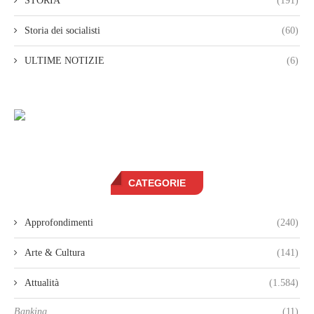
STORIA
(191)
Storia dei socialisti
(60)
ULTIME NOTIZIE
(6)
CATEGORIE
Approfondimenti
(240)
Arte & Cultura
(141)
Attualità
(1.584)
Banking
(11)