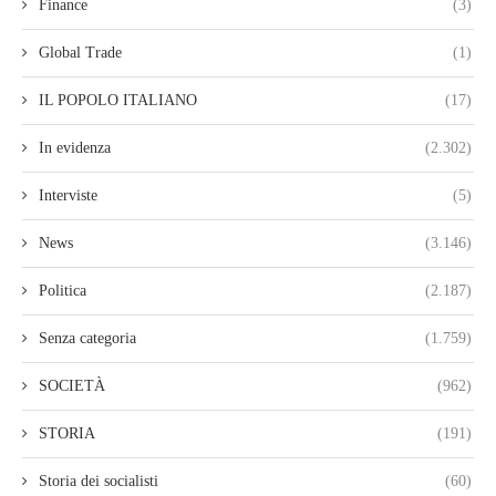
Finance
(3)
Global Trade
(1)
IL POPOLO ITALIANO
(17)
In evidenza
(2.302)
Interviste
(5)
News
(3.146)
Politica
(2.187)
Senza categoria
(1.759)
SOCIETÀ
(962)
STORIA
(191)
Storia dei socialisti
(60)