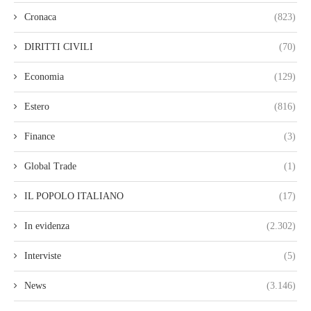
Cronaca
(823)
DIRITTI CIVILI
(70)
Economia
(129)
Estero
(816)
Finance
(3)
Global Trade
(1)
IL POPOLO ITALIANO
(17)
In evidenza
(2.302)
Interviste
(5)
News
(3.146)