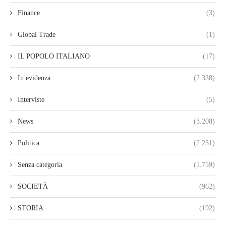
Finance
(3)
Global Trade
(1)
IL POPOLO ITALIANO
(17)
In evidenza
(2.338)
Interviste
(5)
News
(3.208)
Politica
(2.231)
Senza categoria
(1.759)
SOCIETÀ
(962)
STORIA
(192)