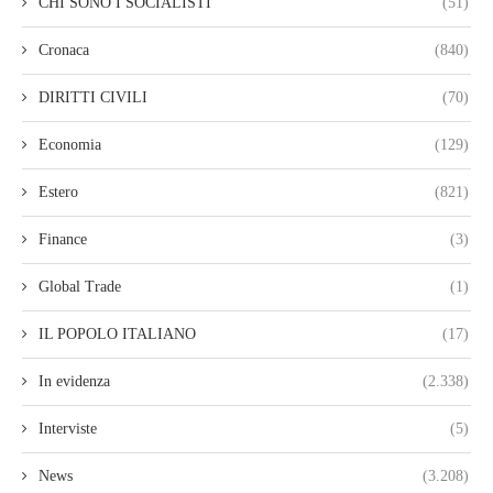
CHI SONO I SOCIALISTI
(51)
Cronaca
(840)
DIRITTI CIVILI
(70)
Economia
(129)
Estero
(821)
Finance
(3)
Global Trade
(1)
IL POPOLO ITALIANO
(17)
In evidenza
(2.338)
Interviste
(5)
News
(3.208)