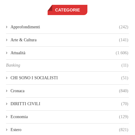
CATEGORIE
Approfondimenti
(242)
Arte & Cultura
(141)
Attualità
(1.606)
Banking
(11)
CHI SONO I SOCIALISTI
(51)
Cronaca
(840)
DIRITTI CIVILI
(70)
Economia
(129)
Estero
(821)