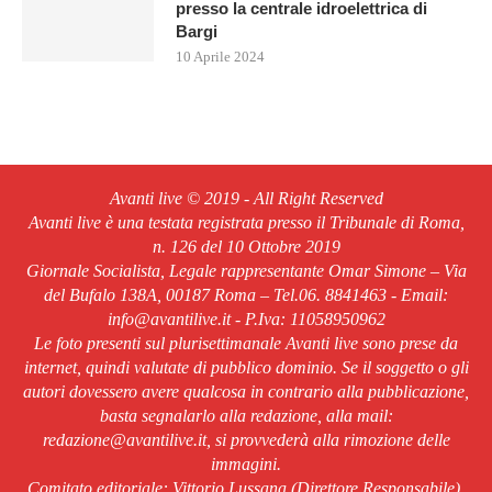
presso la centrale idroelettrica di
Bargi
10 Aprile 2024
Avanti live © 2019 - All Right Reserved
Avanti live è una testata registrata presso il Tribunale di Roma,
n. 126 del 10 Ottobre 2019
Giornale Socialista, Legale rappresentante Omar Simone – Via
del Bufalo 138A, 00187 Roma – Tel.06. 8841463 - Email:
info@avantilive.it - P.Iva: 11058950962
Le foto presenti sul plurisettimanale Avanti live sono prese da
internet, quindi valutate di pubblico dominio. Se il soggetto o gli
autori dovessero avere qualcosa in contrario alla pubblicazione,
basta segnalarlo alla redazione, alla mail:
redazione@avantilive.it, si provvederà alla rimozione delle
immagini.
Comitato editoriale: Vittorio Lussana (Direttore Responsabile).