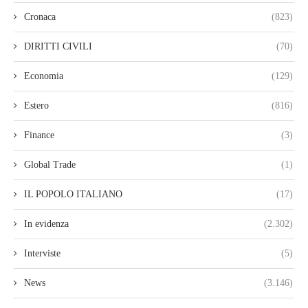
Cronaca
(823)
DIRITTI CIVILI
(70)
Economia
(129)
Estero
(816)
Finance
(3)
Global Trade
(1)
IL POPOLO ITALIANO
(17)
In evidenza
(2.302)
Interviste
(5)
News
(3.146)