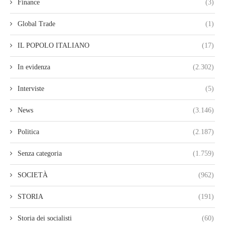
Finance
(3)
Global Trade
(1)
IL POPOLO ITALIANO
(17)
In evidenza
(2.302)
Interviste
(5)
News
(3.146)
Politica
(2.187)
Senza categoria
(1.759)
SOCIETÀ
(962)
STORIA
(191)
Storia dei socialisti
(60)