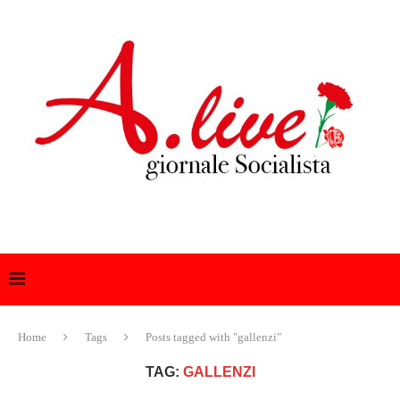
Home
Tags
Posts tagged with "gallenzi"
TAG:
GALLENZI