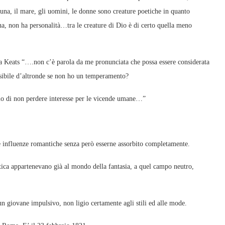
a luna, il mare, gli uomini, le donne sono creature poetiche in quanto
ha, non ha personalità…tra le creature di Dio è di certo quella meno
inua Keats “….non c’è parola da me pronunciata che possa essere considerata
sibile d’altronde se non ho un temperamento?
lo di non perdere interesse per le vicende umane…”
e influenze romantiche senza però esserne assorbito completamente.
tica appartenevano già al mondo della fantasia, a quel campo neutro,
 un giovane impulsivo, non ligio certamente agli stili ed alle mode.