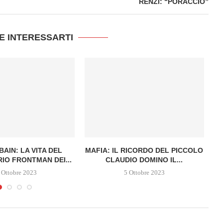
RENZI: “PORACCIO”
E INTERESSARTI
A
AIN: LA VITA DEL
MAFIA: IL RICORDO DEL PICCOLO
IO FRONTMAN DEI...
CLAUDIO DOMINO IL...
 Ottobre 2023
5 Ottobre 2023