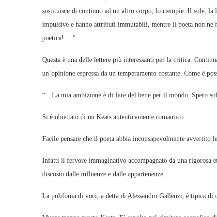
sostituisce di continuo ad un altro corpo, lo riempie. Il sole, l
impulsive e hanno attributi immutabili, mentre il poeta non ne 
poetica!….”
Questa è una delle lettere più interessanti per la critica. Cont
un’opinione espressa da un temperamento costante. Come è pos
“…La mia ambizione è di fare del bene per il mondo. Spero so
Si è obiettato di un Keats autenticamente romantico.
Facile pensare che il poeta abbia inconsapevolmente avvertito l
Infatti il fervore immaginativo accompagnato da una rigorosa e
discosto dalle influenze e dalle appartenenze.
La polifonia di voci, a detta di Alessandro Gallenzi, è tipica di