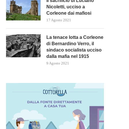
Il sacrificio di Luciano
Nicoletti, ucciso a
Corleone dai mafiosi
17 Agosto 2021
La tenace lotta a Corleone
di Bernardino Verro, il
sindaco socialista ucciso
dalla mafia nel 1915
9 Agosto 2021