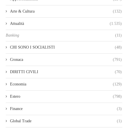
Arte & Cultura
(132)
Attualità
(1.535)
Banking
(11)
CHI SONO I SOCIALISTI
(48)
Cronaca
(791)
DIRITTI CIVILI
(70)
Economia
(129)
Estero
(798)
Finance
(3)
Global Trade
(1)