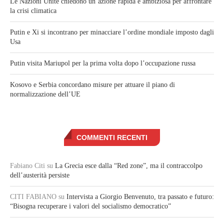
Le Nazioni Unite chiedono un’azione rapida e ambiziosa per affrontare
la crisi climatica
Putin e Xi si incontrano per minacciare l’ordine mondiale imposto dagli
Usa
Putin visita Mariupol per la prima volta dopo l’occupazione russa
Kosovo e Serbia concordano misure per attuare il piano di
normalizzazione dell’UE
COMMENTI RECENTI
Fabiano Citi
su
La Grecia esce dalla “Red zone”, ma il contraccolpo
dell’austerità persiste
CITI FABIANO
su
Intervista a Giorgio Benvenuto, tra passato e futuro:
“Bisogna recuperare i valori del socialismo democratico”