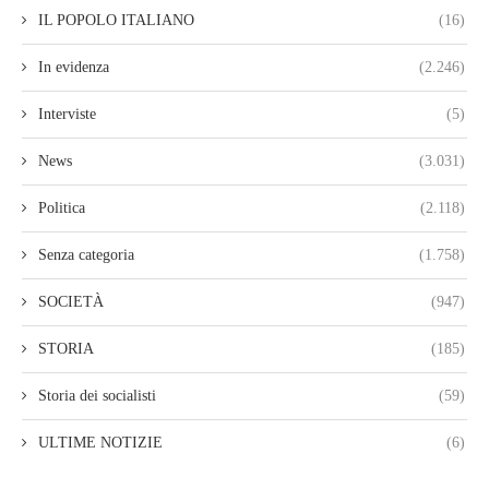
IL POPOLO ITALIANO
(16)
In evidenza
(2.246)
Interviste
(5)
News
(3.031)
Politica
(2.118)
Senza categoria
(1.758)
SOCIETÀ
(947)
STORIA
(185)
Storia dei socialisti
(59)
ULTIME NOTIZIE
(6)