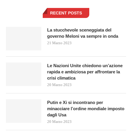
RECENT POSTS
La stucchevole sceneggiata del
governo Meloni va sempre in onda
21 Marzo 2023
Le Nazioni Unite chiedono un’azione
rapida e ambiziosa per affrontare la
crisi climatica
20 Marzo 2023
Putin e Xi si incontrano per
minacciare l’ordine mondiale imposto
dagli Usa
20 Marzo 2023