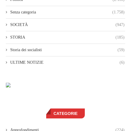
Senza categoria
(1.758)
SOCIETÀ
(947)
STORIA
(185)
Storia dei socialisti
(59)
ULTIME NOTIZIE
(6)
CATEGORIE
Approfondimenti
(224)