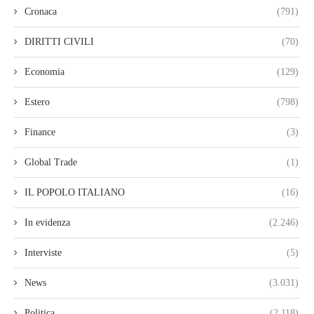
Cronaca
(791)
DIRITTI CIVILI
(70)
Economia
(129)
Estero
(798)
Finance
(3)
Global Trade
(1)
IL POPOLO ITALIANO
(16)
In evidenza
(2.246)
Interviste
(5)
News
(3.031)
Politica
(2.118)