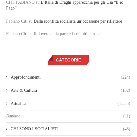
CITI FABIANO
su
L’Italia di Draghi apparecchia per gli Usa “E io
Pago”
Fabiano Citi
su
Dalla sconfitta socialista un’occasione per riflettere
Fabiano Citi
su Il dovere della pace e i compiti europei
CATEGORIE
Approfondimenti
(224)
Arte & Cultura
(132)
Attualità
(1.535)
Banking
(11)
CHI SONO I SOCIALISTI
(48)