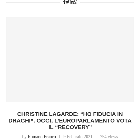
CHRISTINE LAGARDE: “HO FIDUCIA IN
DRAGHI”. OGGI, L’EUROPARLAMENTO VOTA
IL “RECOVERY”
by
Romano Franco
9 Febbraio 2021
754 views