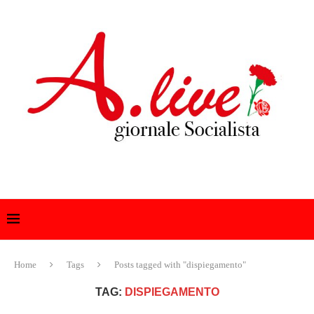
Home
Tags
Posts tagged with "dispiegamento"
TAG:
DISPIEGAMENTO