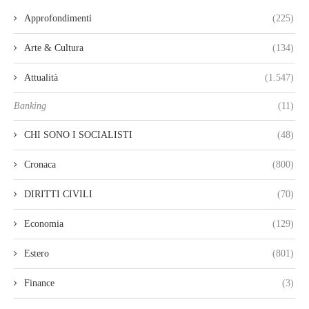
Approfondimenti
(225)
Arte & Cultura
(134)
Attualità
(1.547)
Banking
(11)
CHI SONO I SOCIALISTI
(48)
Cronaca
(800)
DIRITTI CIVILI
(70)
Economia
(129)
Estero
(801)
Finance
(3)