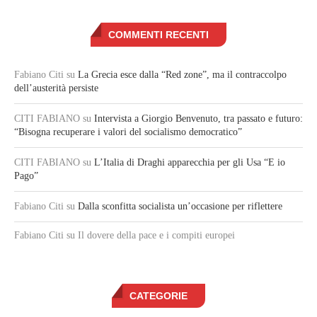
COMMENTI RECENTI
Fabiano Citi
su
La Grecia esce dalla “Red zone”, ma il contraccolpo
dell’austerità persiste
CITI FABIANO
su
Intervista a Giorgio Benvenuto, tra passato e futuro:
“Bisogna recuperare i valori del socialismo democratico”
CITI FABIANO
su
L’Italia di Draghi apparecchia per gli Usa “E io
Pago”
Fabiano Citi
su
Dalla sconfitta socialista un’occasione per riflettere
Fabiano Citi
su Il dovere della pace e i compiti europei
CATEGORIE