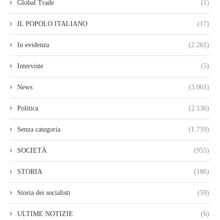
Global Trade
(1)
IL POPOLO ITALIANO
(17)
In evidenza
(2.261)
Interviste
(5)
News
(3.061)
Politica
(2.136)
Senza categoria
(1.759)
SOCIETÀ
(955)
STORIA
(186)
Storia dei socialisti
(59)
ULTIME NOTIZIE
(6)