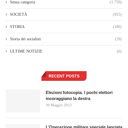
Senza categoria
(1.759)
SOCIETÀ
(955)
STORIA
(186)
Storia dei socialisti
(59)
ULTIME NOTIZIE
(6)
RECENT POSTS
Elezioni fotocopia. I pochi elettori
incoraggiano la destra
30 Maggio 2023
L’Operazione militare speciale lanciata