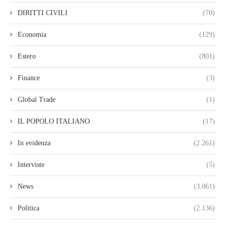
DIRITTI CIVILI
(70)
Economia
(129)
Estero
(801)
Finance
(3)
Global Trade
(1)
IL POPOLO ITALIANO
(17)
In evidenza
(2.261)
Interviste
(5)
News
(3.061)
Politica
(2.136)