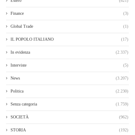
Estero
(821)
Finance
(3)
Global Trade
(1)
IL POPOLO ITALIANO
(17)
In evidenza
(2.337)
Interviste
(5)
News
(3.207)
Politica
(2.230)
Senza categoria
(1.759)
SOCIETÀ
(962)
STORIA
(192)