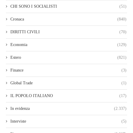
CHI SONO I SOCIALISTI
(51)
Cronaca
(840)
DIRITTI CIVILI
(70)
Economia
(129)
Estero
(821)
Finance
(3)
Global Trade
(1)
IL POPOLO ITALIANO
(17)
In evidenza
(2.337)
Interviste
(5)