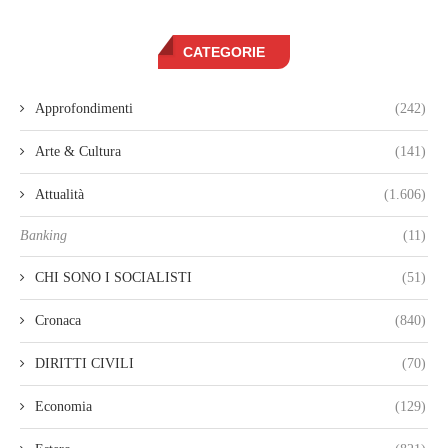
CATEGORIE
Approfondimenti
(242)
Arte & Cultura
(141)
Attualità
(1.606)
Banking
(11)
CHI SONO I SOCIALISTI
(51)
Cronaca
(840)
DIRITTI CIVILI
(70)
Economia
(129)