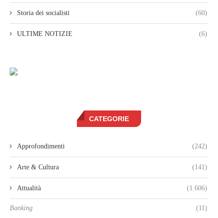
Storia dei socialisti
(60)
ULTIME NOTIZIE
(6)
CATEGORIE
Approfondimenti
(242)
Arte & Cultura
(141)
Attualità
(1.606)
Banking
(11)