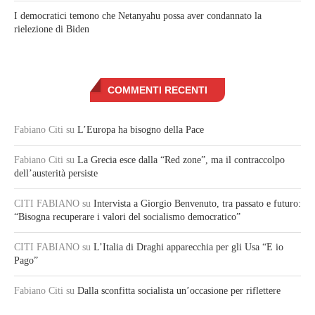
I democratici temono che Netanyahu possa aver condannato la
rielezione di Biden
COMMENTI RECENTI
Fabiano Citi
su
L’Europa ha bisogno della Pace
Fabiano Citi
su
La Grecia esce dalla “Red zone”, ma il contraccolpo
dell’austerità persiste
CITI FABIANO
su
Intervista a Giorgio Benvenuto, tra passato e futuro:
“Bisogna recuperare i valori del socialismo democratico”
CITI FABIANO
su
L’Italia di Draghi apparecchia per gli Usa “E io
Pago”
Fabiano Citi
su
Dalla sconfitta socialista un’occasione per riflettere