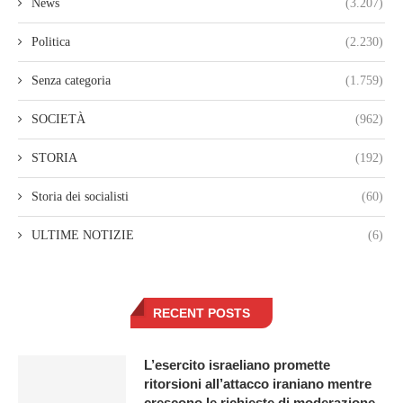
News
(3.207)
Politica
(2.230)
Senza categoria
(1.759)
SOCIETÀ
(962)
STORIA
(192)
Storia dei socialisti
(60)
ULTIME NOTIZIE
(6)
RECENT POSTS
L’esercito israeliano promette
ritorsioni all’attacco iraniano mentre
crescono le richieste di moderazione