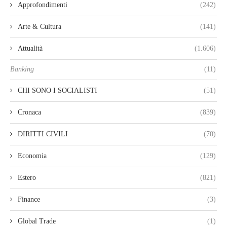
Approfondimenti
(242)
Arte & Cultura
(141)
Attualità
(1.606)
Banking
(11)
CHI SONO I SOCIALISTI
(51)
Cronaca
(839)
DIRITTI CIVILI
(70)
Economia
(129)
Estero
(821)
Finance
(3)
Global Trade
(1)