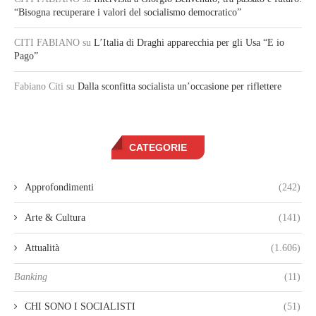
“Bisogna recuperare i valori del socialismo democratico”
CITI FABIANO
su
L’Italia di Draghi apparecchia per gli Usa “E io
Pago”
Fabiano Citi
su
Dalla sconfitta socialista un’occasione per riflettere
CATEGORIE
Approfondimenti
(242)
Arte & Cultura
(141)
Attualità
(1.606)
Banking
(11)
CHI SONO I SOCIALISTI
(51)