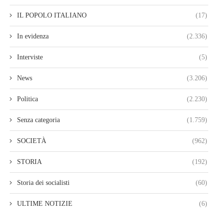
IL POPOLO ITALIANO
(17)
In evidenza
(2.336)
Interviste
(5)
News
(3.206)
Politica
(2.230)
Senza categoria
(1.759)
SOCIETÀ
(962)
STORIA
(192)
Storia dei socialisti
(60)
ULTIME NOTIZIE
(6)