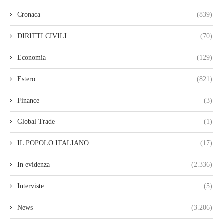
Cronaca
(839)
DIRITTI CIVILI
(70)
Economia
(129)
Estero
(821)
Finance
(3)
Global Trade
(1)
IL POPOLO ITALIANO
(17)
In evidenza
(2.336)
Interviste
(5)
News
(3.206)