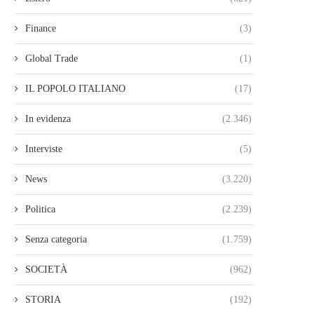
Finance
(3)
Global Trade
(1)
IL POPOLO ITALIANO
(17)
In evidenza
(2.346)
Interviste
(5)
News
(3.220)
Politica
(2.239)
Senza categoria
(1.759)
SOCIETÀ
(962)
STORIA
(192)