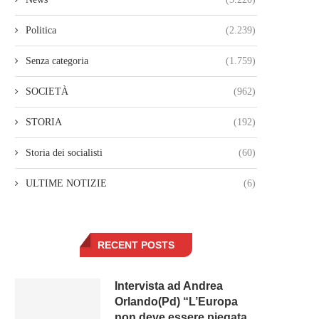
Politica
(2.239)
Senza categoria
(1.759)
SOCIETÀ
(962)
STORIA
(192)
Storia dei socialisti
(60)
ULTIME NOTIZIE
(6)
RECENT POSTS
Intervista ad Andrea
Orlando(Pd) “L’Europa
non deve essere piegata