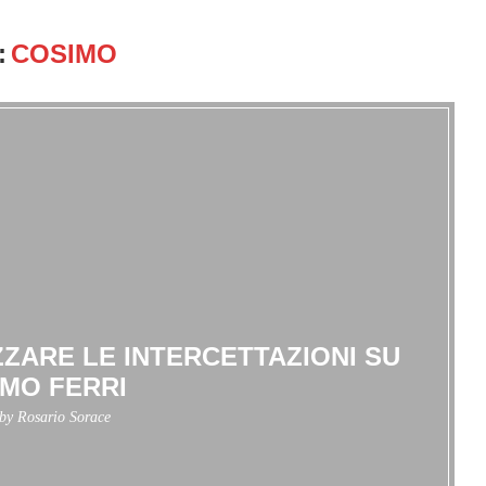
:
COSIMO
ZZARE LE INTERCETTAZIONI SU
MO FERRI
 by
Rosario Sorace