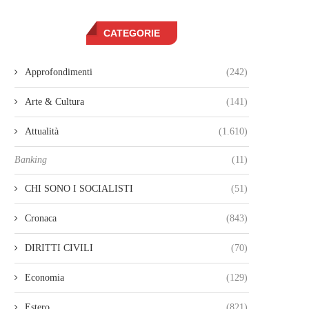
CATEGORIE
Approfondimenti
(242)
Arte & Cultura
(141)
Attualità
(1.610)
Banking
(11)
CHI SONO I SOCIALISTI
(51)
Cronaca
(843)
DIRITTI CIVILI
(70)
Economia
(129)
Estero
(821)