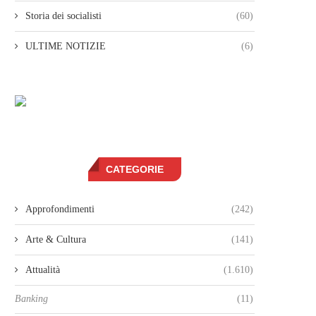
Storia dei socialisti
(60)
ULTIME NOTIZIE
(6)
CATEGORIE
Approfondimenti
(242)
Arte & Cultura
(141)
Attualità
(1.610)
Banking
(11)