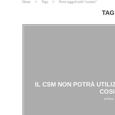
Home
Tags
Posts tagged with "cosimo"
TAG
IL CSM NON POTRÀ UTILI
COSI
written