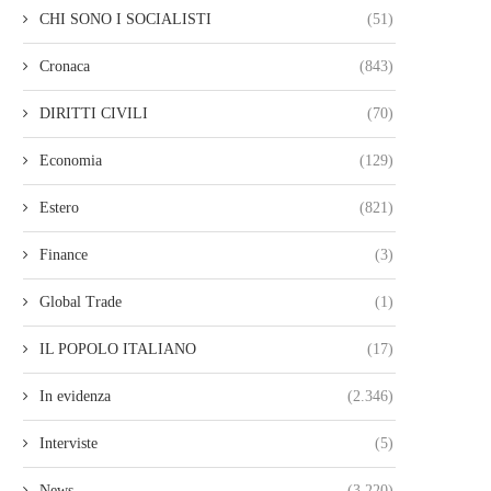
CHI SONO I SOCIALISTI
(51)
Cronaca
(843)
DIRITTI CIVILI
(70)
Economia
(129)
Estero
(821)
Finance
(3)
Global Trade
(1)
IL POPOLO ITALIANO
(17)
In evidenza
(2.346)
Interviste
(5)
News
(3.220)