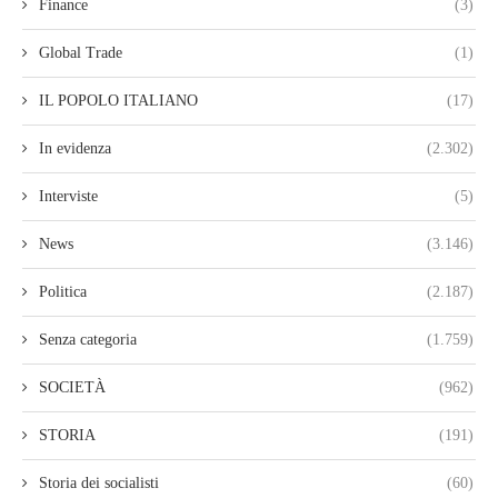
Finance
(3)
Global Trade
(1)
IL POPOLO ITALIANO
(17)
In evidenza
(2.302)
Interviste
(5)
News
(3.146)
Politica
(2.187)
Senza categoria
(1.759)
SOCIETÀ
(962)
STORIA
(191)
Storia dei socialisti
(60)