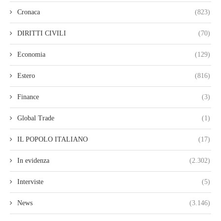
Cronaca
(823)
DIRITTI CIVILI
(70)
Economia
(129)
Estero
(816)
Finance
(3)
Global Trade
(1)
IL POPOLO ITALIANO
(17)
In evidenza
(2.302)
Interviste
(5)
News
(3.146)