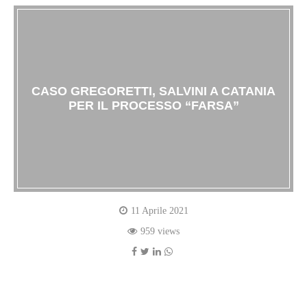
CASO GREGORETTI, SALVINI A CATANIA
PER IL PROCESSO “FARSA”
11 Aprile 2021
959 views