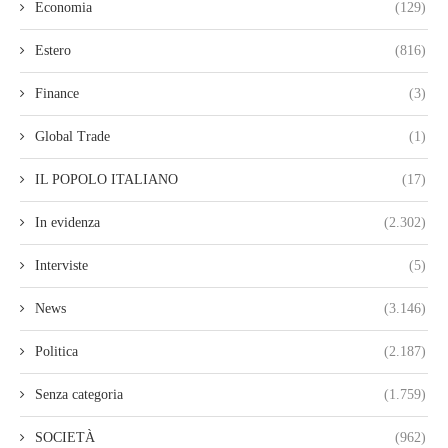
Economia
(129)
Estero
(816)
Finance
(3)
Global Trade
(1)
IL POPOLO ITALIANO
(17)
In evidenza
(2.302)
Interviste
(5)
News
(3.146)
Politica
(2.187)
Senza categoria
(1.759)
SOCIETÀ
(962)