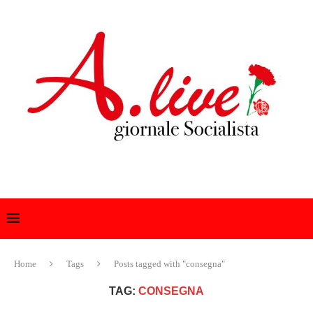
Home
Tags
Posts tagged with "consegna"
TAG:
CONSEGNA