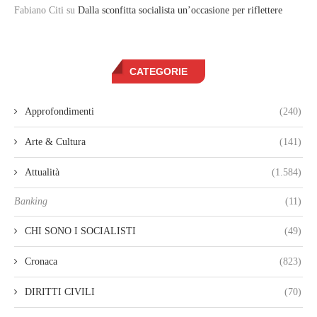
Fabiano Citi
su
Dalla sconfitta socialista un’occasione per riflettere
CATEGORIE
Approfondimenti
(240)
Arte & Cultura
(141)
Attualità
(1.584)
Banking
(11)
CHI SONO I SOCIALISTI
(49)
Cronaca
(823)
DIRITTI CIVILI
(70)