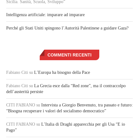
Sicilia. Sanità, Scuola, Sviluppo”
Intelligenza artificiale: imparare ad imparare
Perché gli Stati Uniti spingono l’Autorità Palestinese a guidare Gaza?
COMMENTI RECENTI
Fabiano Citi
su
L’Europa ha bisogno della Pace
Fabiano Citi
su
La Grecia esce dalla “Red zone”, ma il contraccolpo
dell’austerità persiste
CITI FABIANO
su
Intervista a Giorgio Benvenuto, tra passato e futuro:
“Bisogna recuperare i valori del socialismo democratico”
CITI FABIANO
su
L’Italia di Draghi apparecchia per gli Usa “E io
Pago”