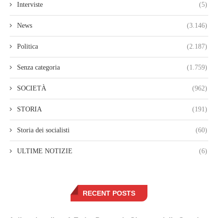
Interviste
(5)
News
(3.146)
Politica
(2.187)
Senza categoria
(1.759)
SOCIETÀ
(962)
STORIA
(191)
Storia dei socialisti
(60)
ULTIME NOTIZIE
(6)
RECENT POSTS