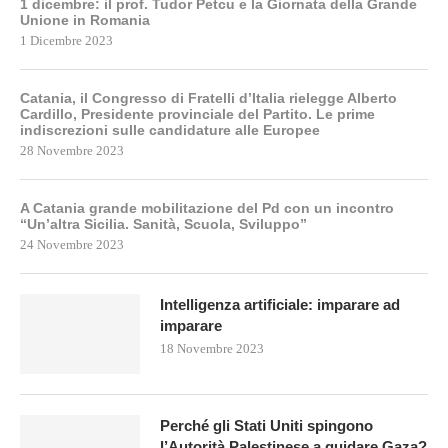
1 dicembre: il prof. Tudor Petcu e la Giornata della Grande
Unione in Romania
1 Dicembre 2023
Catania, il Congresso di Fratelli d’Italia rielegge Alberto
Cardillo, Presidente provinciale del Partito. Le prime
indiscrezioni sulle candidature alle Europee
28 Novembre 2023
A Catania grande mobilitazione del Pd con un incontro
“Un’altra Sicilia. Sanità, Scuola, Sviluppo”
24 Novembre 2023
Intelligenza artificiale: imparare ad
imparare
18 Novembre 2023
Perché gli Stati Uniti spingono
l’Autorità Palestinese a guidare Gaza?