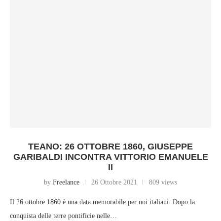
TEANO: 26 OTTOBRE 1860, GIUSEPPE
GARIBALDI INCONTRA VITTORIO EMANUELE
II
by
Freelance
26 Ottobre 2021
809 views
Il 26 ottobre 1860 è una data memorabile per noi italiani. Dopo la
conquista delle terre pontificie nelle…