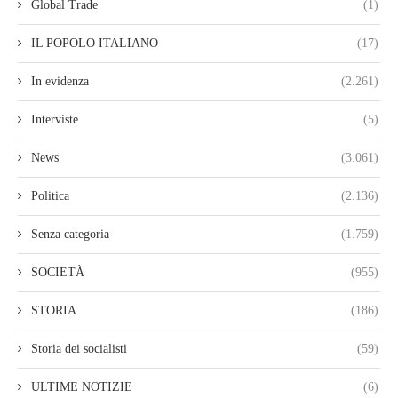
Global Trade
(1)
IL POPOLO ITALIANO
(17)
In evidenza
(2.261)
Interviste
(5)
News
(3.061)
Politica
(2.136)
Senza categoria
(1.759)
SOCIETÀ
(955)
STORIA
(186)
Storia dei socialisti
(59)
ULTIME NOTIZIE
(6)