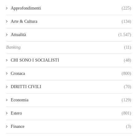
Approfondimenti
(225)
Arte & Cultura
(134)
Attualità
(1.547)
Banking
(11)
CHI SONO I SOCIALISTI
(48)
Cronaca
(800)
DIRITTI CIVILI
(70)
Economia
(129)
Estero
(801)
Finance
(3)