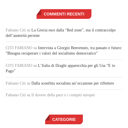
COMMENTI RECENTI
Fabiano Citi
su
La Grecia esce dalla “Red zone”, ma il contraccolpo
dell’austerità persiste
CITI FABIANO
su
Intervista a Giorgio Benvenuto, tra passato e futuro:
“Bisogna recuperare i valori del socialismo democratico”
CITI FABIANO
su
L’Italia di Draghi apparecchia per gli Usa “E io
Pago”
Fabiano Citi
su
Dalla sconfitta socialista un’occasione per riflettere
Fabiano Citi
su Il dovere della pace e i compiti europei
CATEGORIE