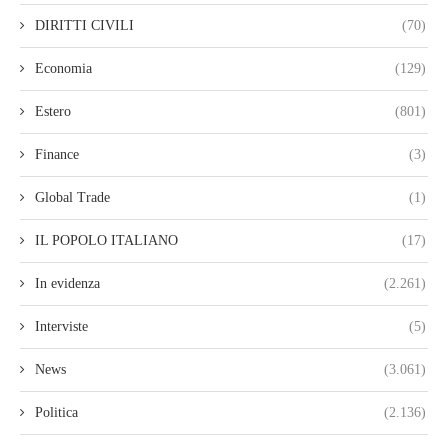
DIRITTI CIVILI
(70)
Economia
(129)
Estero
(801)
Finance
(3)
Global Trade
(1)
IL POPOLO ITALIANO
(17)
In evidenza
(2.261)
Interviste
(5)
News
(3.061)
Politica
(2.136)