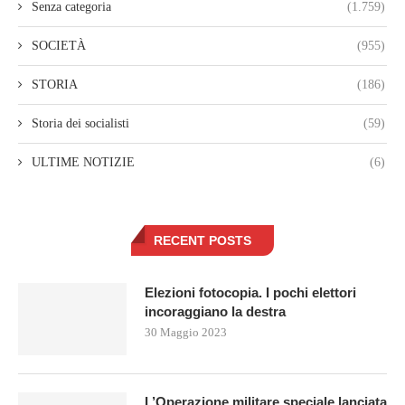
Senza categoria
(1.759)
SOCIETÀ
(955)
STORIA
(186)
Storia dei socialisti
(59)
ULTIME NOTIZIE
(6)
RECENT POSTS
Elezioni fotocopia. I pochi elettori
incoraggiano la destra
30 Maggio 2023
L’Operazione militare speciale lanciata