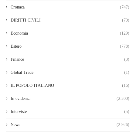
Cronaca
(747)
DIRITTI CIVILI
(70)
Economia
(129)
Estero
(778)
Finance
(3)
Global Trade
(1)
IL POPOLO ITALIANO
(16)
In evidenza
(2.200)
Interviste
(5)
News
(2.926)