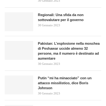
30 Gennaio 2023
Regionali: Una sfida da non
sottovalutare per il governo
30 Gennaio 2023
Pakistan: L’esplosione nella moschea
di Peshawar uccide almeno 32
persone, ma il numero è destinato ad
aumentare
30 Gennaio 2023
Putin “mi ha minacciato” con un
attacco missilistico, dice Boris
Johnson
30 Gennaio 2023