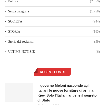
Politica
(2.059)
Senza categoria
(1.758)
SOCIETÀ
(944)
STORIA
(185)
Storia dei socialisti
(59)
ULTIME NOTIZIE
(6)
RECENT POSTS
Il governo Meloni nasconde agli
italiani le nuove forniture di armi a
Kiev. Solo l’Italia mantiene il segreto
di Stato