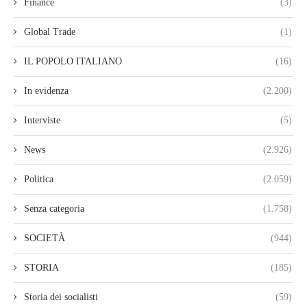
Finance
(3)
Global Trade
(1)
IL POPOLO ITALIANO
(16)
In evidenza
(2.200)
Interviste
(5)
News
(2.926)
Politica
(2.059)
Senza categoria
(1.758)
SOCIETÀ
(944)
STORIA
(185)
Storia dei socialisti
(59)