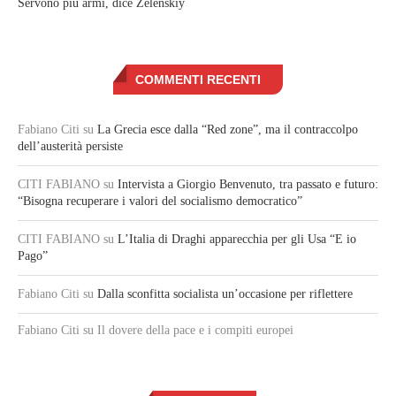
Servono più armi, dice Zelenskiy
COMMENTI RECENTI
Fabiano Citi
su
La Grecia esce dalla “Red zone”, ma il contraccolpo
dell’austerità persiste
CITI FABIANO
su
Intervista a Giorgio Benvenuto, tra passato e futuro:
“Bisogna recuperare i valori del socialismo democratico”
CITI FABIANO
su
L’Italia di Draghi apparecchia per gli Usa “E io
Pago”
Fabiano Citi
su
Dalla sconfitta socialista un’occasione per riflettere
Fabiano Citi
su Il dovere della pace e i compiti europei