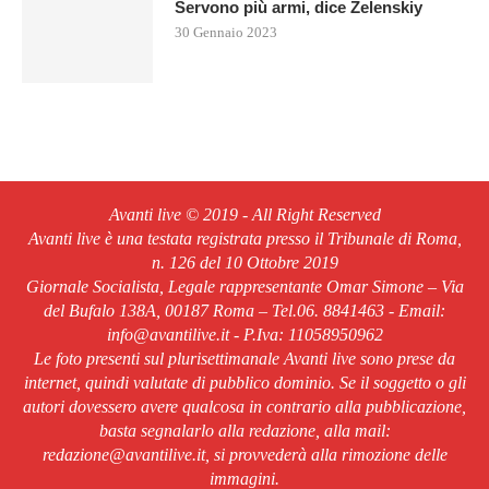
Servono più armi, dice Zelenskiy
30 Gennaio 2023
Avanti live © 2019 - All Right Reserved
Avanti live è una testata registrata presso il Tribunale di Roma,
n. 126 del 10 Ottobre 2019
Giornale Socialista, Legale rappresentante Omar Simone – Via
del Bufalo 138A, 00187 Roma – Tel.06. 8841463 - Email:
info@avantilive.it - P.Iva: 11058950962
Le foto presenti sul plurisettimanale Avanti live sono prese da
internet, quindi valutate di pubblico dominio. Se il soggetto o gli
autori dovessero avere qualcosa in contrario alla pubblicazione,
basta segnalarlo alla redazione, alla mail:
redazione@avantilive.it, si provvederà alla rimozione delle
immagini.