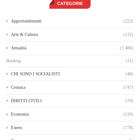
CATEGORIE
Approfondimenti
(223)
Arte & Cultura
(132)
Attualità
(1.488)
Banking
(11)
CHI SONO I SOCIALISTI
(48)
Cronaca
(747)
DIRITTI CIVILI
(70)
Economia
(129)
Estero
(778)