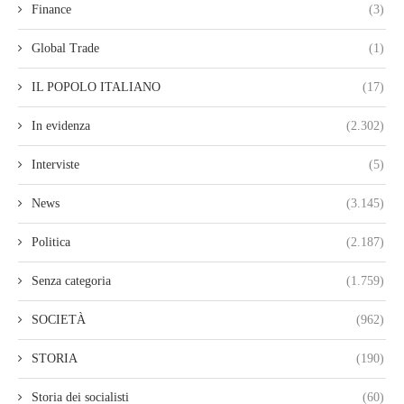
Finance
(3)
Global Trade
(1)
IL POPOLO ITALIANO
(17)
In evidenza
(2.302)
Interviste
(5)
News
(3.145)
Politica
(2.187)
Senza categoria
(1.759)
SOCIETÀ
(962)
STORIA
(190)
Storia dei socialisti
(60)