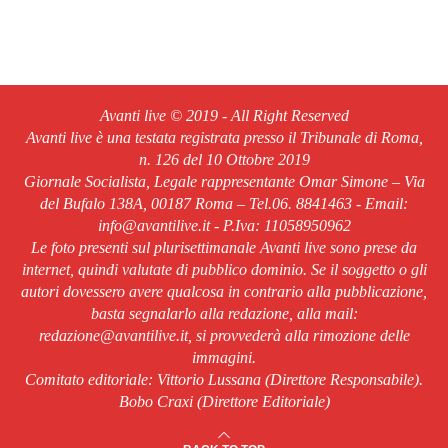
Avanti live © 2019 - All Right Reserved
Avanti live è una testata registrata presso il Tribunale di Roma,
n. 126 del 10 Ottobre 2019
Giornale Socialista, Legale rappresentante Omar Simone – Via
del Bufalo 138A, 00187 Roma – Tel.06. 8841463 - Email:
info@avantilive.it - P.Iva: 11058950962
Le foto presenti sul plurisettimanale Avanti live sono prese da
internet, quindi valutate di pubblico dominio. Se il soggetto o gli
autori dovessero avere qualcosa in contrario alla pubblicazione,
basta segnalarlo alla redazione, alla mail:
redazione@avantilive.it, si provvederà alla rimozione delle
immagini.
Comitato editoriale: Vittorio Lussana (Direttore Responsabile).
Bobo Craxi (Direttore Editoriale)