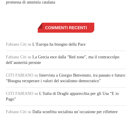
promessa di amnistia catalana
COMMENTI RECENTI
Fabiano Citi
su
L’Europa ha bisogno della Pace
Fabiano Citi
su
La Grecia esce dalla “Red zone”, ma il contraccolpo
dell’austerità persiste
CITI FABIANO
su
Intervista a Giorgio Benvenuto, tra passato e futuro:
“Bisogna recuperare i valori del socialismo democratico”
CITI FABIANO
su
L’Italia di Draghi apparecchia per gli Usa “E io
Pago”
Fabiano Citi
su
Dalla sconfitta socialista un’occasione per riflettere