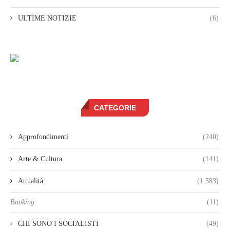
ULTIME NOTIZIE
(6)
CATEGORIE
Approfondimenti
(240)
Arte & Cultura
(141)
Attualità
(1.583)
Banking
(11)
CHI SONO I SOCIALISTI
(49)