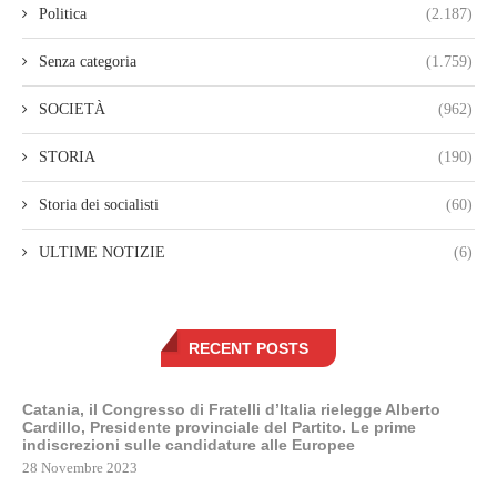
Politica
(2.187)
Senza categoria
(1.759)
SOCIETÀ
(962)
STORIA
(190)
Storia dei socialisti
(60)
ULTIME NOTIZIE
(6)
RECENT POSTS
Catania, il Congresso di Fratelli d’Italia rielegge Alberto
Cardillo, Presidente provinciale del Partito. Le prime
indiscrezioni sulle candidature alle Europee
28 Novembre 2023