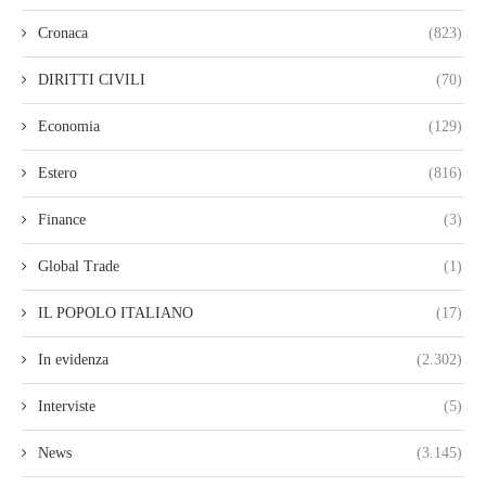
Cronaca
(823)
DIRITTI CIVILI
(70)
Economia
(129)
Estero
(816)
Finance
(3)
Global Trade
(1)
IL POPOLO ITALIANO
(17)
In evidenza
(2.302)
Interviste
(5)
News
(3.145)