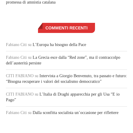
promessa di amnistia catalana
COMMENTI RECENTI
Fabiano Citi
su
L’Europa ha bisogno della Pace
Fabiano Citi
su
La Grecia esce dalla “Red zone”, ma il contraccolpo
dell’austerità persiste
CITI FABIANO
su
Intervista a Giorgio Benvenuto, tra passato e futuro:
“Bisogna recuperare i valori del socialismo democratico”
CITI FABIANO
su
L’Italia di Draghi apparecchia per gli Usa “E io
Pago”
Fabiano Citi
su
Dalla sconfitta socialista un’occasione per riflettere