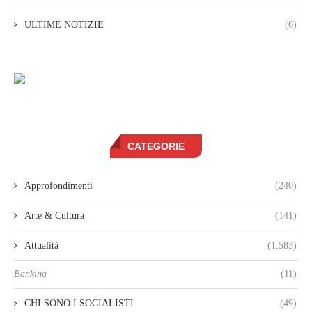
ULTIME NOTIZIE
(6)
CATEGORIE
Approfondimenti
(240)
Arte & Cultura
(141)
Attualità
(1.583)
Banking
(11)
CHI SONO I SOCIALISTI
(49)