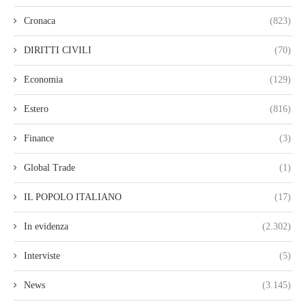
Cronaca
(823)
DIRITTI CIVILI
(70)
Economia
(129)
Estero
(816)
Finance
(3)
Global Trade
(1)
IL POPOLO ITALIANO
(17)
In evidenza
(2.302)
Interviste
(5)
News
(3.145)