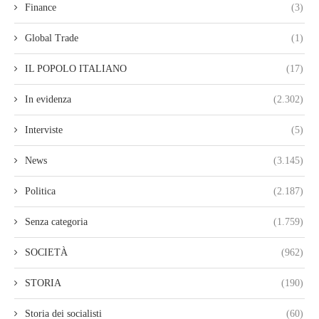
Finance
(3)
Global Trade
(1)
IL POPOLO ITALIANO
(17)
In evidenza
(2.302)
Interviste
(5)
News
(3.145)
Politica
(2.187)
Senza categoria
(1.759)
SOCIETÀ
(962)
STORIA
(190)
Storia dei socialisti
(60)