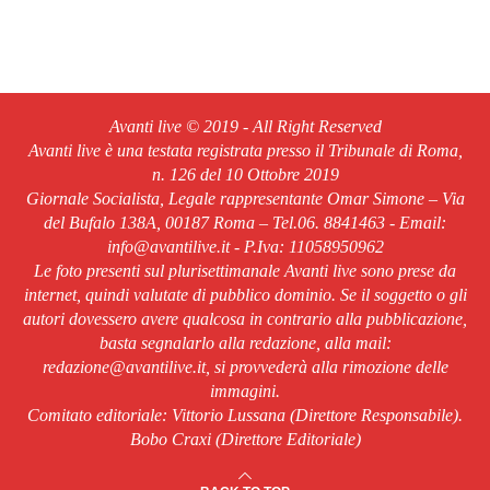
Avanti live © 2019 - All Right Reserved
Avanti live è una testata registrata presso il Tribunale di Roma,
n. 126 del 10 Ottobre 2019
Giornale Socialista, Legale rappresentante Omar Simone – Via
del Bufalo 138A, 00187 Roma – Tel.06. 8841463 - Email:
info@avantilive.it - P.Iva: 11058950962
Le foto presenti sul plurisettimanale Avanti live sono prese da
internet, quindi valutate di pubblico dominio. Se il soggetto o gli
autori dovessero avere qualcosa in contrario alla pubblicazione,
basta segnalarlo alla redazione, alla mail:
redazione@avantilive.it, si provvederà alla rimozione delle
immagini.
Comitato editoriale: Vittorio Lussana (Direttore Responsabile).
Bobo Craxi (Direttore Editoriale)