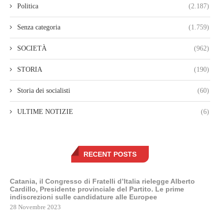
Politica
(2.187)
Senza categoria
(1.759)
SOCIETÀ
(962)
STORIA
(190)
Storia dei socialisti
(60)
ULTIME NOTIZIE
(6)
RECENT POSTS
Catania, il Congresso di Fratelli d’Italia rielegge Alberto
Cardillo, Presidente provinciale del Partito. Le prime
indiscrezioni sulle candidature alle Europee
28 Novembre 2023