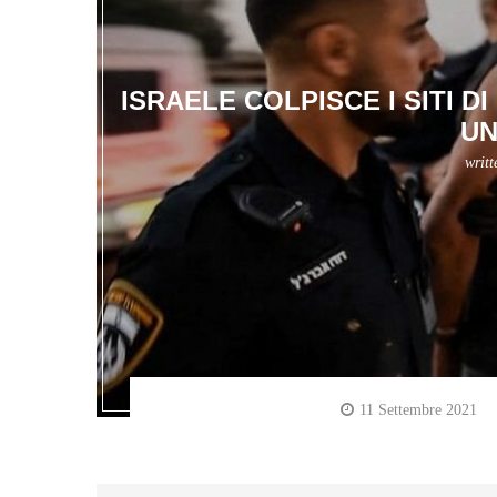
ISRAELE COLPISCE I SITI D
UN
writ
11 Settembre 2021