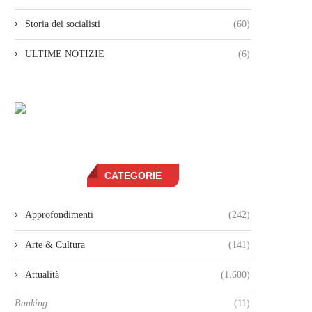
Storia dei socialisti
(60)
ULTIME NOTIZIE
(6)
CATEGORIE
Approfondimenti
(242)
Arte & Cultura
(141)
Attualità
(1.600)
Banking
(11)