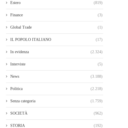
Estero
(819)
Finance
(3)
Global Trade
(1)
IL POPOLO ITALIANO
(17)
In evidenza
(2.324)
Interviste
(5)
News
(3.188)
Politica
(2.218)
Senza categoria
(1.759)
SOCIETÀ
(962)
STORIA
(192)