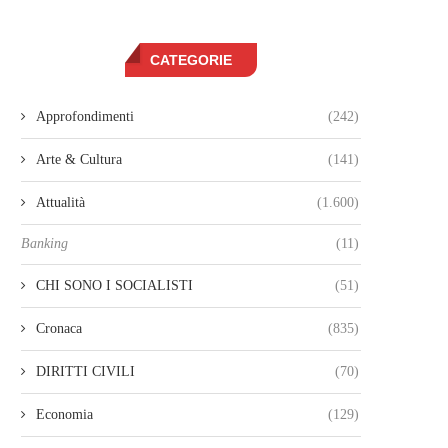
CATEGORIE
Approfondimenti
(242)
Arte & Cultura
(141)
Attualità
(1.600)
Banking
(11)
CHI SONO I SOCIALISTI
(51)
Cronaca
(835)
DIRITTI CIVILI
(70)
Economia
(129)