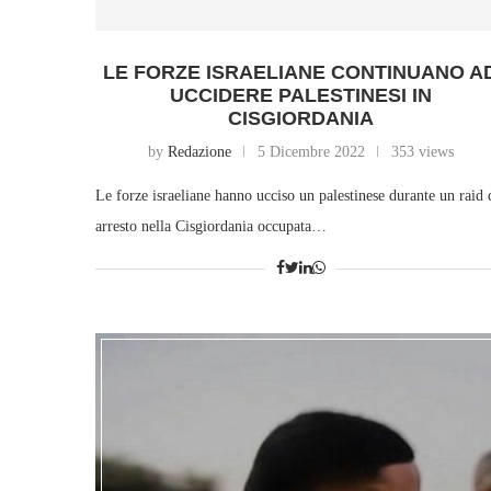
LE FORZE ISRAELIANE CONTINUANO A
UCCIDERE PALESTINESI IN
CISGIORDANIA
by
Redazione
5 Dicembre 2022
353 views
Le forze israeliane hanno ucciso un palestinese durante un raid 
arresto nella Cisgiordania occupata…