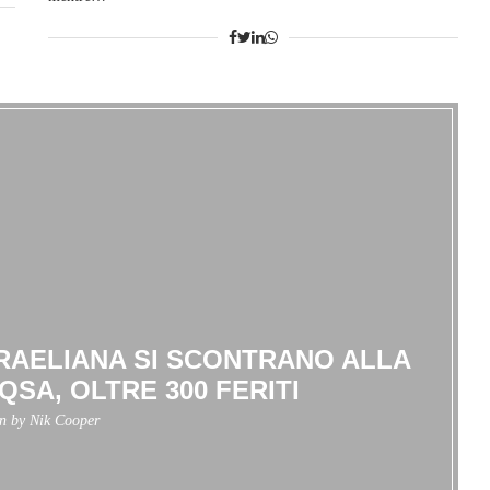
ISRAELIANA SI SCONTRANO ALLA
QSA, OLTRE 300 FERITI
en by
Nik Cooper