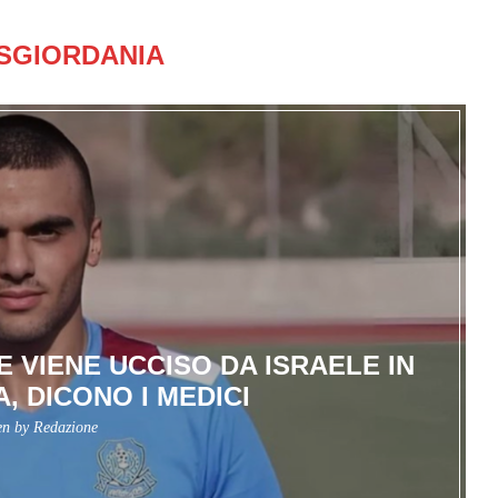
ISGIORDANIA
 VIENE UCCISO DA ISRAELE IN
, DICONO I MEDICI
en by
Redazione