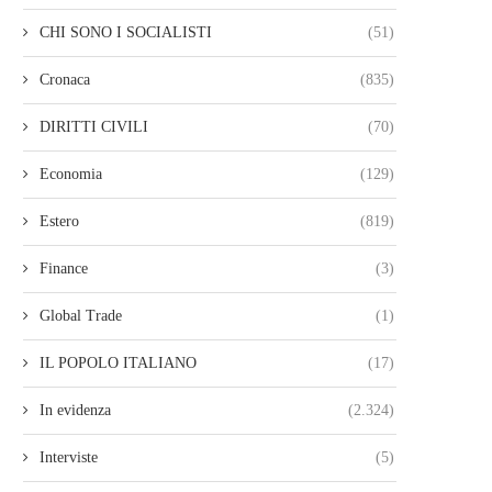
CHI SONO I SOCIALISTI
(51)
Cronaca
(835)
DIRITTI CIVILI
(70)
Economia
(129)
Estero
(819)
Finance
(3)
Global Trade
(1)
IL POPOLO ITALIANO
(17)
In evidenza
(2.324)
Interviste
(5)