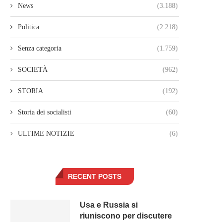
News
(3.188)
Politica
(2.218)
Senza categoria
(1.759)
SOCIETÀ
(962)
STORIA
(192)
Storia dei socialisti
(60)
ULTIME NOTIZIE
(6)
RECENT POSTS
Usa e Russia si
riuniscono per discutere