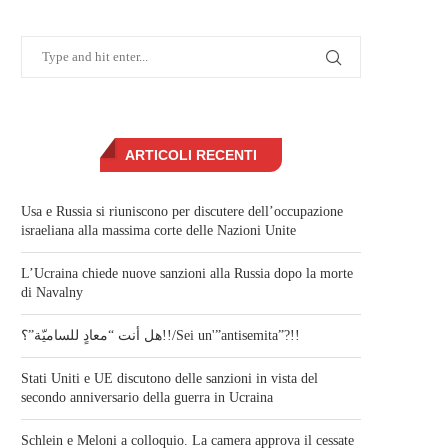
ARTICOLI RECENTI
Usa e Russia si riuniscono per discutere dell’occupazione
israeliana alla massima corte delle Nazioni Unite
L’Ucraina chiede nuove sanzioni alla Russia dopo la morte
di Navalny
هل أنت “معادٍ للساميّة”؟!!/Sei un'”antisemita”?!!
Stati Uniti e UE discutono delle sanzioni in vista del
secondo anniversario della guerra in Ucraina
Schlein e Meloni a colloquio. La camera approva il cessate