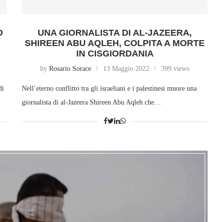
D
UNA GIORNALISTA DI AL-JAZEERA,
SHIREEN ABU AQLEH, COLPITA A MORTE
IN CISGIORDANIA
by
Rosario Sorace
13 Maggio 2022
399 views
di
Nell’eterno conflitto tra gli israeliani e i palestinesi muore una
giornalista di al-Jazeera Shireen Abu Aqleh che…