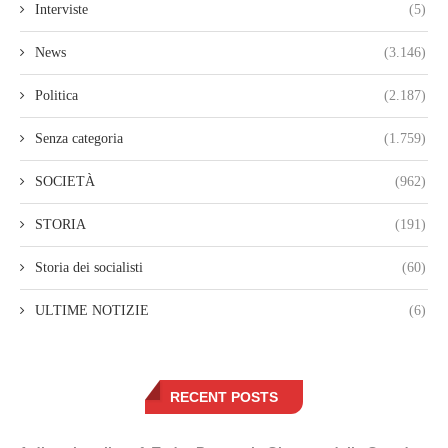
Interviste
(5)
News
(3.146)
Politica
(2.187)
Senza categoria
(1.759)
SOCIETÀ
(962)
STORIA
(191)
Storia dei socialisti
(60)
ULTIME NOTIZIE
(6)
RECENT POSTS