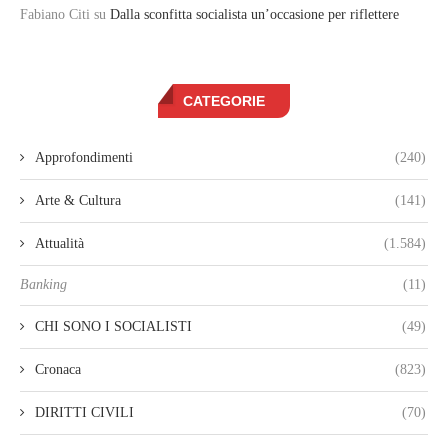
Fabiano Citi
su
Dalla sconfitta socialista un’occasione per riflettere
CATEGORIE
Approfondimenti
(240)
Arte & Cultura
(141)
Attualità
(1.584)
Banking
(11)
CHI SONO I SOCIALISTI
(49)
Cronaca
(823)
DIRITTI CIVILI
(70)