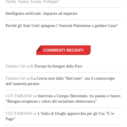
Sicilia. Sanità, Scuola, Sviluppo”
Intelligenza artificiale: imparare ad imparare
Perché gli Stati Uniti spingono l’Autorità Palestinese a guidare Gaza?
COMMENTI RECENTI
Fabiano Citi
su
L’Europa ha bisogno della Pace
Fabiano Citi
su
La Grecia esce dalla “Red zone”, ma il contraccolpo
dell’austerità persiste
CITI FABIANO
su
Intervista a Giorgio Benvenuto, tra passato e futuro:
“Bisogna recuperare i valori del socialismo democratico”
CITI FABIANO
su
L’Italia di Draghi apparecchia per gli Usa “E io
Pago”