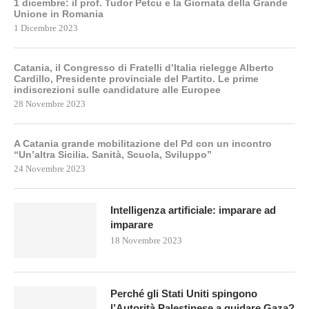
1 dicembre: il prof. Tudor Petcu e la Giornata della Grande
Unione in Romania
1 Dicembre 2023
Catania, il Congresso di Fratelli d’Italia rielegge Alberto
Cardillo, Presidente provinciale del Partito. Le prime
indiscrezioni sulle candidature alle Europee
28 Novembre 2023
A Catania grande mobilitazione del Pd con un incontro
“Un’altra Sicilia. Sanità, Scuola, Sviluppo”
24 Novembre 2023
Intelligenza artificiale: imparare ad
imparare
18 Novembre 2023
Perché gli Stati Uniti spingono
l’Autorità Palestinese a guidare Gaza?