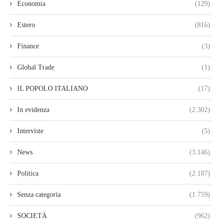
Economia
(129)
Estero
(816)
Finance
(3)
Global Trade
(1)
IL POPOLO ITALIANO
(17)
In evidenza
(2.302)
Interviste
(5)
News
(3.146)
Politica
(2.187)
Senza categoria
(1.759)
SOCIETÀ
(962)