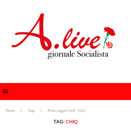
Home
Tags
Posts tagged with "chiq"
TAG:
CHIQ