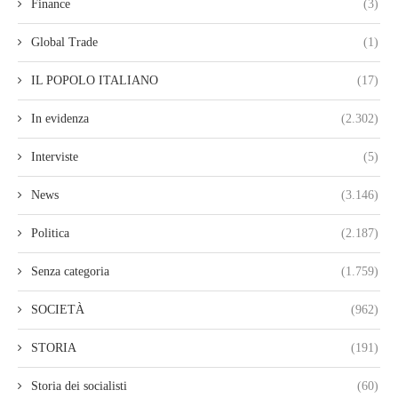
Finance
(3)
Global Trade
(1)
IL POPOLO ITALIANO
(17)
In evidenza
(2.302)
Interviste
(5)
News
(3.146)
Politica
(2.187)
Senza categoria
(1.759)
SOCIETÀ
(962)
STORIA
(191)
Storia dei socialisti
(60)