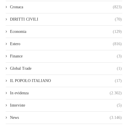
Cronaca
(823)
DIRITTI CIVILI
(70)
Economia
(129)
Estero
(816)
Finance
(3)
Global Trade
(1)
IL POPOLO ITALIANO
(17)
In evidenza
(2.302)
Interviste
(5)
News
(3.146)