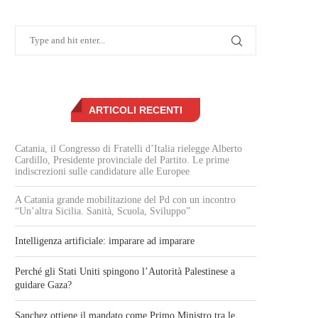
ARTICOLI RECENTI
Catania, il Congresso di Fratelli d’Italia rielegge Alberto
Cardillo, Presidente provinciale del Partito. Le prime
indiscrezioni sulle candidature alle Europee
A Catania grande mobilitazione del Pd con un incontro
“Un’altra Sicilia. Sanità, Scuola, Sviluppo”
Intelligenza artificiale: imparare ad imparare
Perché gli Stati Uniti spingono l’Autorità Palestinese a
guidare Gaza?
Sanchez ottiene il mandato come Primo Ministro tra le