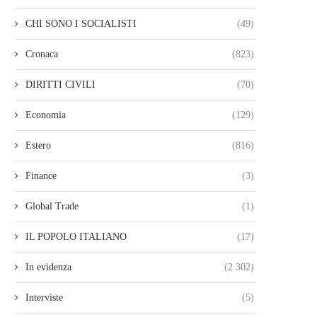
CHI SONO I SOCIALISTI
(49)
Cronaca
(823)
DIRITTI CIVILI
(70)
Economia
(129)
Estero
(816)
Finance
(3)
Global Trade
(1)
IL POPOLO ITALIANO
(17)
In evidenza
(2.302)
Interviste
(5)