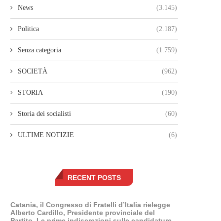
News
(3.145)
Politica
(2.187)
Senza categoria
(1.759)
SOCIETÀ
(962)
STORIA
(190)
Storia dei socialisti
(60)
ULTIME NOTIZIE
(6)
RECENT POSTS
Catania, il Congresso di Fratelli d’Italia rielegge
Alberto Cardillo, Presidente provinciale del
Partito. Le prime indiscrezioni sulle candidature