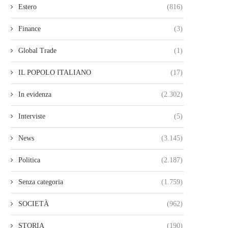
Estero
(816)
Finance
(3)
Global Trade
(1)
IL POPOLO ITALIANO
(17)
In evidenza
(2.302)
Interviste
(5)
News
(3.145)
Politica
(2.187)
Senza categoria
(1.759)
SOCIETÀ
(962)
STORIA
(190)