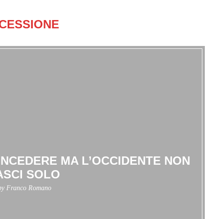
CESSIONE
ONCEDERE MA L’OCCIDENTE NON
ASCI SOLO
 by
Franco Romano