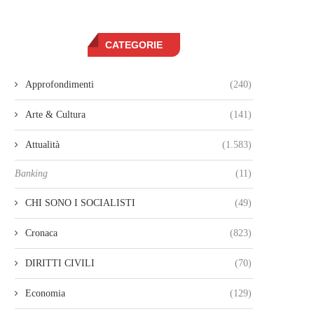
CATEGORIE
Approfondimenti
(240)
Arte & Cultura
(141)
Attualità
(1.583)
Banking
(11)
CHI SONO I SOCIALISTI
(49)
Cronaca
(823)
DIRITTI CIVILI
(70)
Economia
(129)