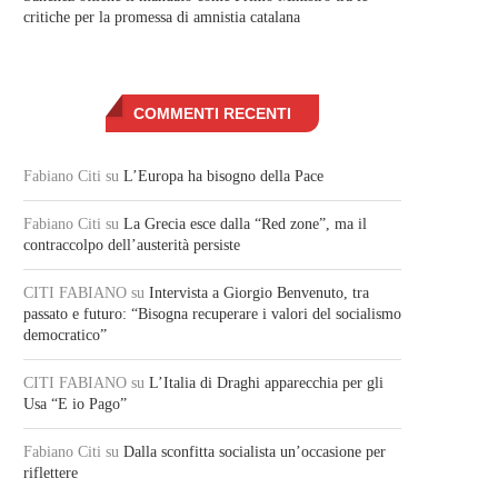
critiche per la promessa di amnistia catalana
COMMENTI RECENTI
Fabiano Citi
su
L’Europa ha bisogno della Pace
Fabiano Citi
su
La Grecia esce dalla “Red zone”, ma il
contraccolpo dell’austerità persiste
CITI FABIANO
su
Intervista a Giorgio Benvenuto, tra
passato e futuro: “Bisogna recuperare i valori del socialismo
democratico”
CITI FABIANO
su
L’Italia di Draghi apparecchia per gli
Usa “E io Pago”
Fabiano Citi
su
Dalla sconfitta socialista un’occasione per
riflettere