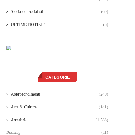
Storia dei socialisti
(60)
ULTIME NOTIZIE
(6)
CATEGORIE
Approfondimenti
(240)
Arte & Cultura
(141)
Attualità
(1.583)
Banking
(11)