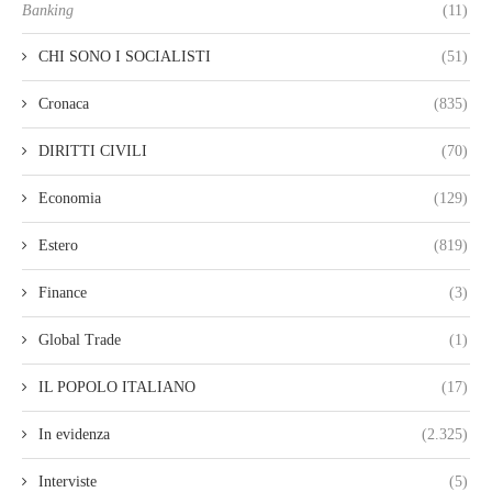
Banking
(11)
CHI SONO I SOCIALISTI
(51)
Cronaca
(835)
DIRITTI CIVILI
(70)
Economia
(129)
Estero
(819)
Finance
(3)
Global Trade
(1)
IL POPOLO ITALIANO
(17)
In evidenza
(2.325)
Interviste
(5)