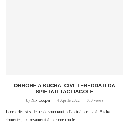
ORRORE A BUCHA, CIVILI FREDDATI DA
SPIETATI TAGLIAGOLE
by
Nik Cooper
4 Aprile 2022
810 views
I corpi distesi sulle strade sono tanti nella città ucraina di Bucha
domenica, i ritrovamenti di persone con le…