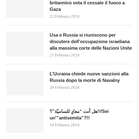
britannico vota il cessate il fuoco a
Gaza
22 Febbraio 2024
Usa e Russia si riuniscono per
discutere dell’occupazione israeliana
alla massima corte delle Nazioni Unite
21 Febbraio 2024
L’Ucraina chiede nuove sanzioni alla
Russia dopo la morte di Navalny
20 Febbraio 2024
هل أنت “معادٍ للساميّة”؟!!/Sei
un'”antisemita”?!!
19 Febbraio 2024