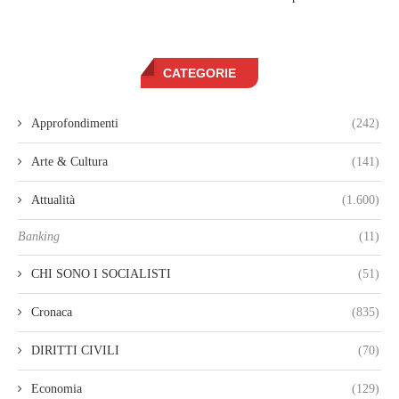
CATEGORIE
Approfondimenti
(242)
Arte & Cultura
(141)
Attualità
(1.600)
Banking
(11)
CHI SONO I SOCIALISTI
(51)
Cronaca
(835)
DIRITTI CIVILI
(70)
Economia
(129)