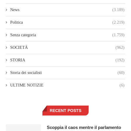
News
(3.189)
Politica
(2.219)
Senza categoria
(1.759)
SOCIETÀ
(962)
STORIA
(192)
Storia dei socialisti
(60)
ULTIME NOTIZIE
(6)
RECENT POSTS
Scoppia il caos mentre il parlamento