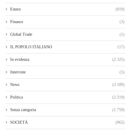
Estero
(819)
Finance
(3)
Global Trade
(1)
IL POPOLO ITALIANO
(17)
In evidenza
(2.325)
Interviste
(5)
News
(3.189)
Politica
(2.219)
Senza categoria
(1.759)
SOCIETÀ
(962)