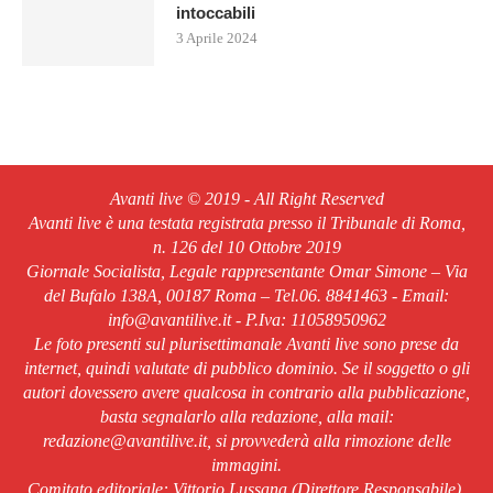
intoccabili
3 Aprile 2024
Avanti live © 2019 - All Right Reserved
Avanti live è una testata registrata presso il Tribunale di Roma,
n. 126 del 10 Ottobre 2019
Giornale Socialista, Legale rappresentante Omar Simone – Via
del Bufalo 138A, 00187 Roma – Tel.06. 8841463 - Email:
info@avantilive.it - P.Iva: 11058950962
Le foto presenti sul plurisettimanale Avanti live sono prese da
internet, quindi valutate di pubblico dominio. Se il soggetto o gli
autori dovessero avere qualcosa in contrario alla pubblicazione,
basta segnalarlo alla redazione, alla mail:
redazione@avantilive.it, si provvederà alla rimozione delle
immagini.
Comitato editoriale: Vittorio Lussana (Direttore Responsabile).