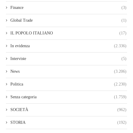
Finance
(3)
Global Trade
(1)
IL POPOLO ITALIANO
(17)
In evidenza
(2.336)
Interviste
(5)
News
(3.206)
Politica
(2.230)
Senza categoria
(1.759)
SOCIETÀ
(962)
STORIA
(192)