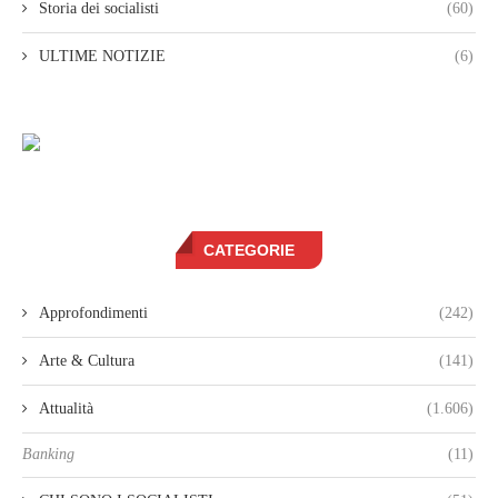
Storia dei socialisti
(60)
ULTIME NOTIZIE
(6)
CATEGORIE
Approfondimenti
(242)
Arte & Cultura
(141)
Attualità
(1.606)
Banking
(11)