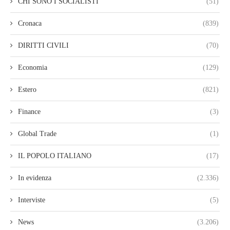
CHI SONO I SOCIALISTI
(51)
Cronaca
(839)
DIRITTI CIVILI
(70)
Economia
(129)
Estero
(821)
Finance
(3)
Global Trade
(1)
IL POPOLO ITALIANO
(17)
In evidenza
(2.336)
Interviste
(5)
News
(3.206)