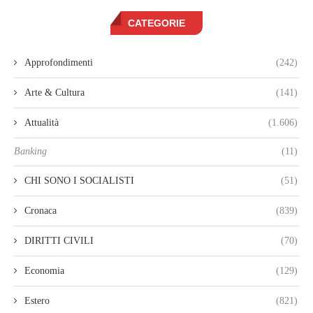
CATEGORIE
Approfondimenti
(242)
Arte & Cultura
(141)
Attualità
(1.606)
Banking
(11)
CHI SONO I SOCIALISTI
(51)
Cronaca
(839)
DIRITTI CIVILI
(70)
Economia
(129)
Estero
(821)