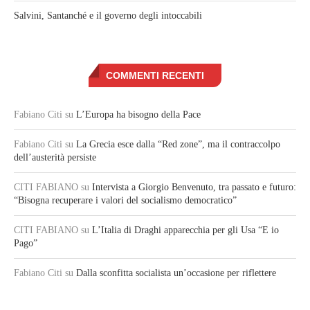
Salvini, Santanché e il governo degli intoccabili
COMMENTI RECENTI
Fabiano Citi
su
L’Europa ha bisogno della Pace
Fabiano Citi
su
La Grecia esce dalla “Red zone”, ma il contraccolpo
dell’austerità persiste
CITI FABIANO
su
Intervista a Giorgio Benvenuto, tra passato e futuro:
“Bisogna recuperare i valori del socialismo democratico”
CITI FABIANO
su
L’Italia di Draghi apparecchia per gli Usa “E io
Pago”
Fabiano Citi
su
Dalla sconfitta socialista un’occasione per riflettere