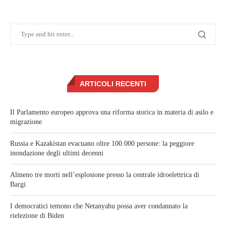
ARTICOLI RECENTI
Il Parlamento europeo approva una riforma storica in materia di asilo e
migrazione
Russia e Kazakistan evacuano oltre 100.000 persone: la peggiore
inondazione degli ultimi decenni
Almeno tre morti nell’esplosione presso la centrale idroelettrica di
Bargi
I democratici temono che Netanyahu possa aver condannato la
rielezione di Biden