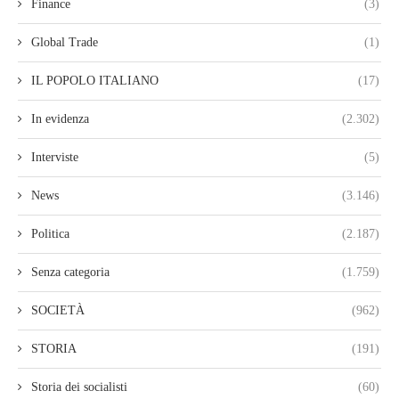
Finance
(3)
Global Trade
(1)
IL POPOLO ITALIANO
(17)
In evidenza
(2.302)
Interviste
(5)
News
(3.146)
Politica
(2.187)
Senza categoria
(1.759)
SOCIETÀ
(962)
STORIA
(191)
Storia dei socialisti
(60)