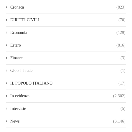
Cronaca
(823)
DIRITTI CIVILI
(70)
Economia
(129)
Estero
(816)
Finance
(3)
Global Trade
(1)
IL POPOLO ITALIANO
(17)
In evidenza
(2.302)
Interviste
(5)
News
(3.146)