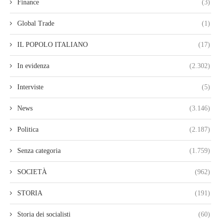
Finance
(3)
Global Trade
(1)
IL POPOLO ITALIANO
(17)
In evidenza
(2.302)
Interviste
(5)
News
(3.146)
Politica
(2.187)
Senza categoria
(1.759)
SOCIETÀ
(962)
STORIA
(191)
Storia dei socialisti
(60)