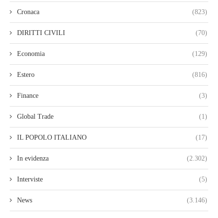
Cronaca
(823)
DIRITTI CIVILI
(70)
Economia
(129)
Estero
(816)
Finance
(3)
Global Trade
(1)
IL POPOLO ITALIANO
(17)
In evidenza
(2.302)
Interviste
(5)
News
(3.146)