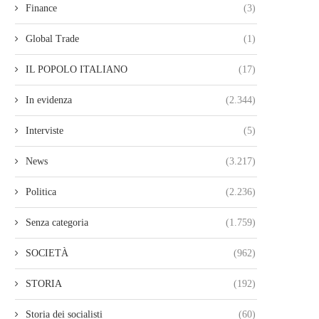
Finance
(3)
Global Trade
(1)
IL POPOLO ITALIANO
(17)
In evidenza
(2.344)
Interviste
(5)
News
(3.217)
Politica
(2.236)
Senza categoria
(1.759)
SOCIETÀ
(962)
STORIA
(192)
Storia dei socialisti
(60)