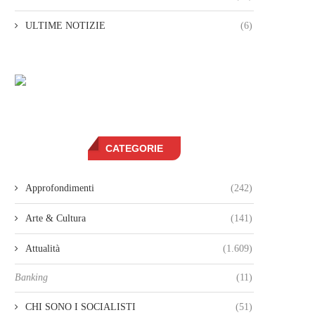
ULTIME NOTIZIE
(6)
CATEGORIE
Approfondimenti
(242)
Arte & Cultura
(141)
Attualità
(1.609)
Banking
(11)
CHI SONO I SOCIALISTI
(51)