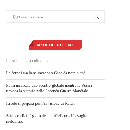
ARTICOLI RECENTI
Russia e Cina a colloquio
Le forze israeliane invadono Gaza da nord a sud
Putin minaccia uno scontro globale mentre la Russia
rievoca la vittoria nella Seconda Guerra Mondiale
Israele si prepara per l’invasione di Rafah
Sciopero Rai: I giornalisti si ribellano al bavaglio
meloniano