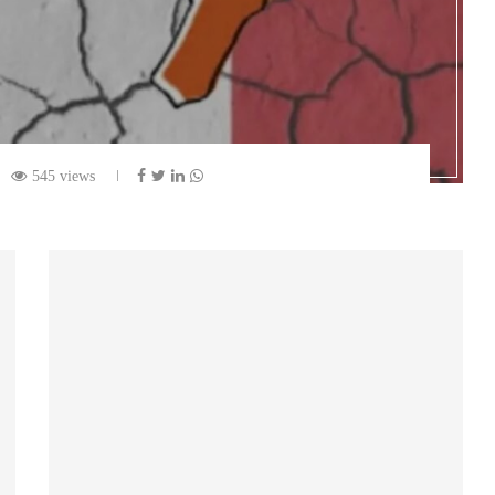
545 views