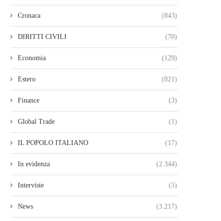
Cronaca
(843)
DIRITTI CIVILI
(70)
Economia
(129)
Estero
(821)
Finance
(3)
Global Trade
(1)
IL POPOLO ITALIANO
(17)
In evidenza
(2.344)
Interviste
(5)
News
(3.217)