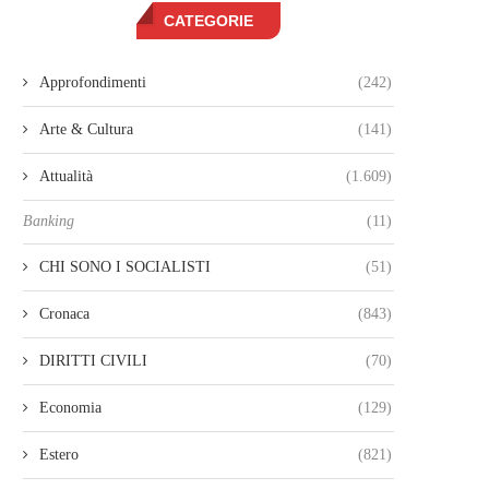
CATEGORIE
Approfondimenti
(242)
Arte & Cultura
(141)
Attualità
(1.609)
Banking
(11)
CHI SONO I SOCIALISTI
(51)
Cronaca
(843)
DIRITTI CIVILI
(70)
Economia
(129)
Estero
(821)