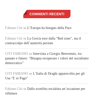
COMMENTI RECENTI
Fabiano Citi
su
L’Europa ha bisogno della Pace
Fabiano Citi
su
La Grecia esce dalla “Red zone”, ma il
contraccolpo dell’austerità persiste
CITI FABIANO
su
Intervista a Giorgio Benvenuto, tra
passato e futuro: “Bisogna recuperare i valori del socialismo
democratico”
CITI FABIANO
su
L’Italia di Draghi apparecchia per gli
Usa “E io Pago”
Fabiano Citi
su
Dalla sconfitta socialista un’occasione per
riflettere