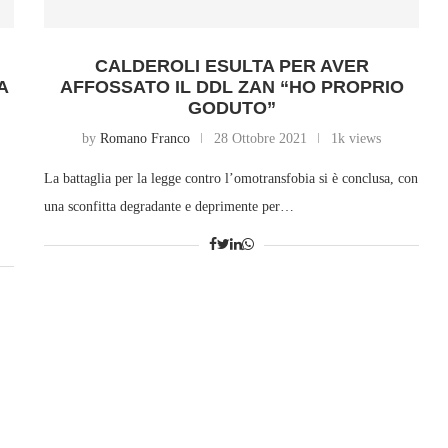
CALDEROLI ESULTA PER AVER
A
AFFOSSATO IL DDL ZAN “HO PROPRIO
GODUTO”
by
Romano Franco
28 Ottobre 2021
1k views
La battaglia per la legge contro l’omotransfobia si è conclusa, con
una sconfitta degradante e deprimente per…