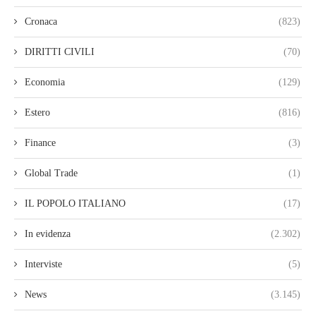
Cronaca
(823)
DIRITTI CIVILI
(70)
Economia
(129)
Estero
(816)
Finance
(3)
Global Trade
(1)
IL POPOLO ITALIANO
(17)
In evidenza
(2.302)
Interviste
(5)
News
(3.145)