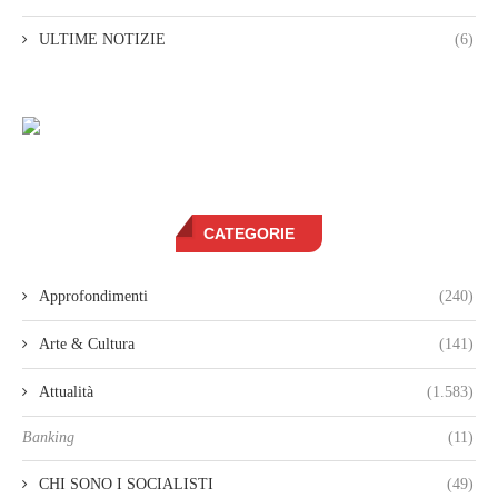
ULTIME NOTIZIE
(6)
CATEGORIE
Approfondimenti
(240)
Arte & Cultura
(141)
Attualità
(1.583)
Banking
(11)
CHI SONO I SOCIALISTI
(49)