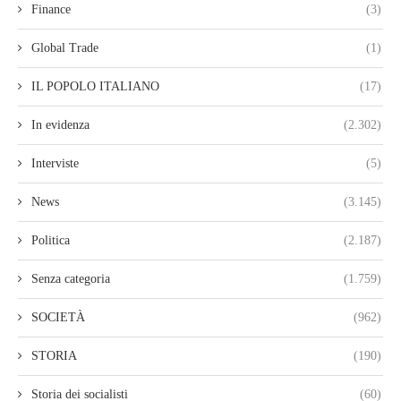
Finance
(3)
Global Trade
(1)
IL POPOLO ITALIANO
(17)
In evidenza
(2.302)
Interviste
(5)
News
(3.145)
Politica
(2.187)
Senza categoria
(1.759)
SOCIETÀ
(962)
STORIA
(190)
Storia dei socialisti
(60)