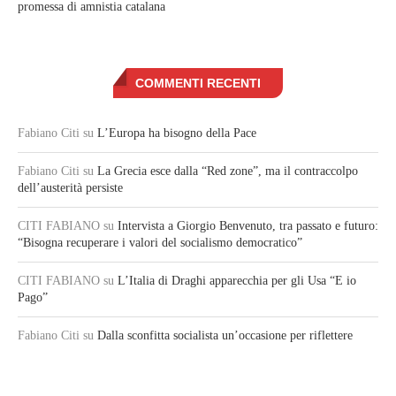
promessa di amnistia catalana
COMMENTI RECENTI
Fabiano Citi
su
L’Europa ha bisogno della Pace
Fabiano Citi
su
La Grecia esce dalla “Red zone”, ma il contraccolpo
dell’austerità persiste
CITI FABIANO
su
Intervista a Giorgio Benvenuto, tra passato e futuro:
“Bisogna recuperare i valori del socialismo democratico”
CITI FABIANO
su
L’Italia di Draghi apparecchia per gli Usa “E io
Pago”
Fabiano Citi
su
Dalla sconfitta socialista un’occasione per riflettere