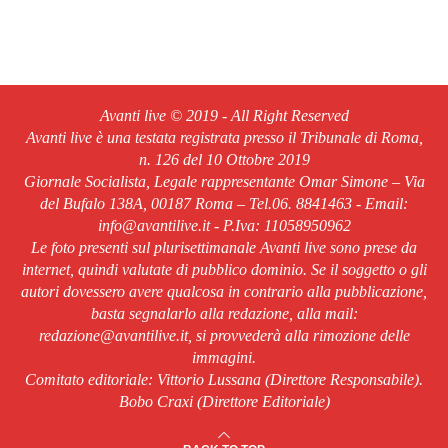
Avanti live © 2019 - All Right Reserved
Avanti live è una testata registrata presso il Tribunale di Roma,
n. 126 del 10 Ottobre 2019
Giornale Socialista, Legale rappresentante Omar Simone – Via
del Bufalo 138A, 00187 Roma – Tel.06. 8841463 - Email:
info@avantilive.it - P.Iva: 11058950962
Le foto presenti sul plurisettimanale Avanti live sono prese da
internet, quindi valutate di pubblico dominio. Se il soggetto o gli
autori dovessero avere qualcosa in contrario alla pubblicazione,
basta segnalarlo alla redazione, alla mail:
redazione@avantilive.it, si provvederà alla rimozione delle
immagini.
Comitato editoriale: Vittorio Lussana (Direttore Responsabile).
Bobo Craxi (Direttore Editoriale)