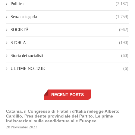
Politica
(2.187)
Senza categoria
(1.759)
SOCIETÀ
(962)
STORIA
(190)
Storia dei socialisti
(60)
ULTIME NOTIZIE
(6)
RECENT POSTS
Catania, il Congresso di Fratelli d’Italia rielegge Alberto
Cardillo, Presidente provinciale del Partito. Le prime
indiscrezioni sulle candidature alle Europee
28 Novembre 2023