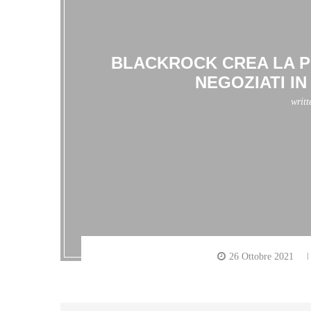
BLACKROCK CREA LA P
NEGOZIATI I
writ
26 Ottobre 2021