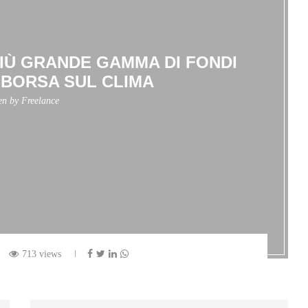
IÙ GRANDE GAMMA DI FONDI
N BORSA SUL CLIMA
ten by
Freelance
713 views