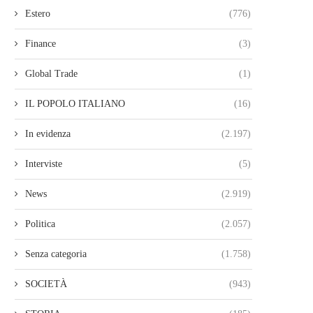
Estero
(776)
Finance
(3)
Global Trade
(1)
IL POPOLO ITALIANO
(16)
In evidenza
(2.197)
Interviste
(5)
News
(2.919)
Politica
(2.057)
Senza categoria
(1.758)
SOCIETÀ
(943)