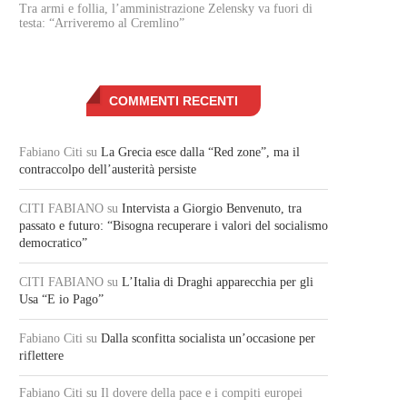
Tra armi e follia, l’amministrazione Zelensky va fuori di
testa: “Arriveremo al Cremlino”
COMMENTI RECENTI
Fabiano Citi
su
La Grecia esce dalla “Red zone”, ma il
contraccolpo dell’austerità persiste
CITI FABIANO
su
Intervista a Giorgio Benvenuto, tra
passato e futuro: “Bisogna recuperare i valori del socialismo
democratico”
CITI FABIANO
su
L’Italia di Draghi apparecchia per gli
Usa “E io Pago”
Fabiano Citi
su
Dalla sconfitta socialista un’occasione per
riflettere
Fabiano Citi
su Il dovere della pace e i compiti europei