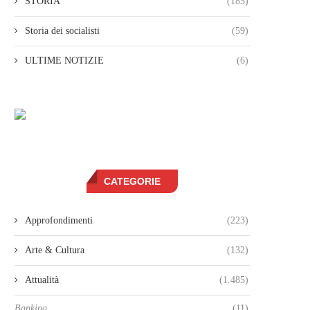
STORIA
(185)
Storia dei socialisti
(59)
ULTIME NOTIZIE
(6)
CATEGORIE
Approfondimenti
(223)
Arte & Cultura
(132)
Attualità
(1.485)
Banking
(11)