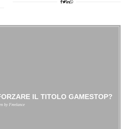
 FORZARE IL TITOLO GAMESTOP?
ten by
Freelance