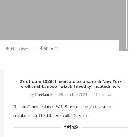
602 views
29 ottobre 1929: Il mercato azionario di New York
crolla nel famoso “Black Tuesday” martedì nero
by
Freelance
29 Ottobre 2021
411 views
Il martedì nero colpisce Wall Street mentre gli investitori
scambiano 16.410.030 azioni alla Borsa di…