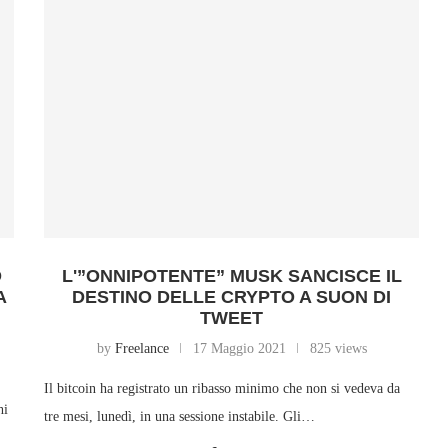
O
L'”ONNIPOTENTE” MUSK SANCISCE IL
A
DESTINO DELLE CRYPTO A SUON DI
TWEET
by
Freelance
17 Maggio 2021
825 views
Il bitcoin ha registrato un ribasso minimo che non si vedeva da
hi
tre mesi, lunedì, in una sessione instabile. Gli…