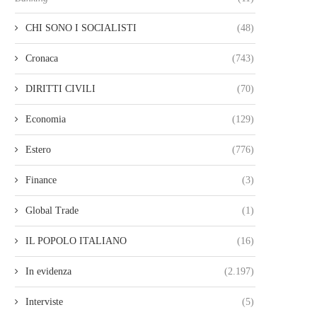
CHI SONO I SOCIALISTI
(48)
Cronaca
(743)
DIRITTI CIVILI
(70)
Economia
(129)
Estero
(776)
Finance
(3)
Global Trade
(1)
IL POPOLO ITALIANO
(16)
In evidenza
(2.197)
Interviste
(5)