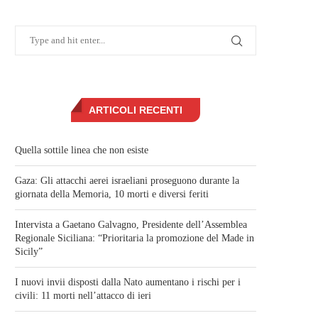
ARTICOLI RECENTI
Quella sottile linea che non esiste
Gaza: Gli attacchi aerei israeliani proseguono durante la
giornata della Memoria, 10 morti e diversi feriti
Intervista a Gaetano Galvagno, Presidente dell’Assemblea
Regionale Siciliana: “Prioritaria la promozione del Made in
Sicily”
I nuovi invii disposti dalla Nato aumentano i rischi per i
civili: 11 morti nell’attacco di ieri