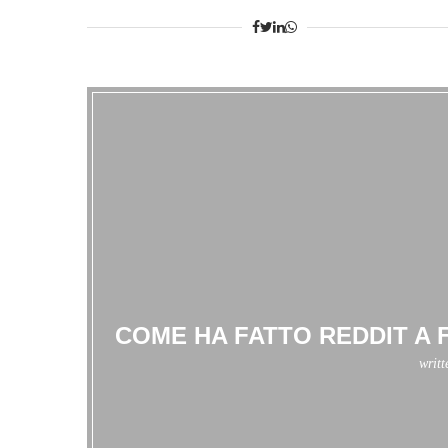
COME HA FATTO REDDIT A
writ