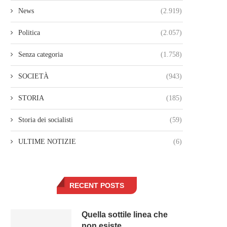
News
(2.919)
Politica
(2.057)
Senza categoria
(1.758)
SOCIETÀ
(943)
STORIA
(185)
Storia dei socialisti
(59)
ULTIME NOTIZIE
(6)
RECENT POSTS
Quella sottile linea che
non esiste