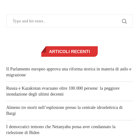
ARTICOLI RECENTI
Il Parlamento europeo approva una riforma storica in materia di asilo e
migrazione
Russia e Kazakistan evacuano oltre 100.000 persone: la peggiore
inondazione degli ultimi decenni
Almeno tre morti nell’esplosione presso la centrale idroelettrica di
Bargi
I democratici temono che Netanyahu possa aver condannato la
rielezione di Biden