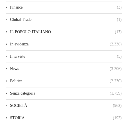
Finance
(3)
Global Trade
(1)
IL POPOLO ITALIANO
(17)
In evidenza
(2.336)
Interviste
(5)
News
(3.206)
Politica
(2.230)
Senza categoria
(1.759)
SOCIETÀ
(962)
STORIA
(192)