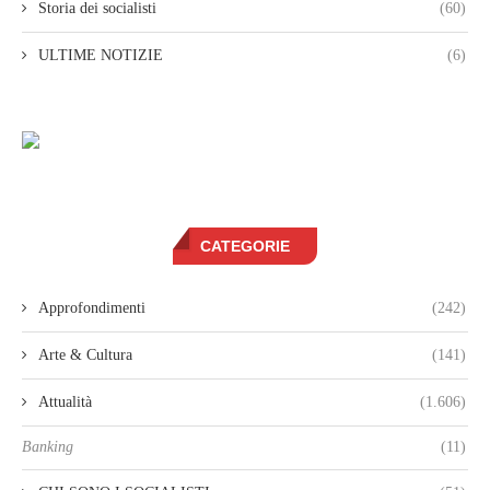
Storia dei socialisti
(60)
ULTIME NOTIZIE
(6)
CATEGORIE
Approfondimenti
(242)
Arte & Cultura
(141)
Attualità
(1.606)
Banking
(11)