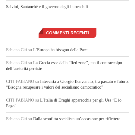
Salvini, Santanché e il governo degli intoccabili
COMMENTI RECENTI
Fabiano Citi
su
L’Europa ha bisogno della Pace
Fabiano Citi
su
La Grecia esce dalla “Red zone”, ma il contraccolpo
dell’austerità persiste
CITI FABIANO
su
Intervista a Giorgio Benvenuto, tra passato e futuro:
“Bisogna recuperare i valori del socialismo democratico”
CITI FABIANO
su
L’Italia di Draghi apparecchia per gli Usa “E io
Pago”
Fabiano Citi
su
Dalla sconfitta socialista un’occasione per riflettere