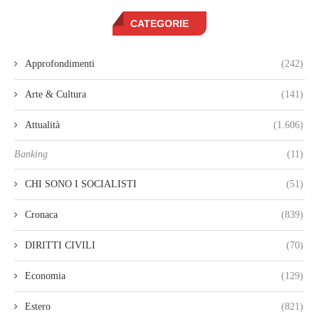
CATEGORIE
Approfondimenti
(242)
Arte & Cultura
(141)
Attualità
(1.606)
Banking
(11)
CHI SONO I SOCIALISTI
(51)
Cronaca
(839)
DIRITTI CIVILI
(70)
Economia
(129)
Estero
(821)