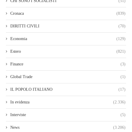
CHI SONO I SOCIALISTI
(51)
Cronaca
(839)
DIRITTI CIVILI
(70)
Economia
(129)
Estero
(821)
Finance
(3)
Global Trade
(1)
IL POPOLO ITALIANO
(17)
In evidenza
(2.336)
Interviste
(5)
News
(3.206)