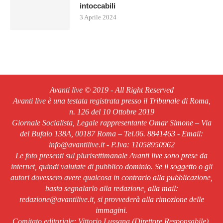
intoccabili
3 Aprile 2024
Avanti live © 2019 - All Right Reserved
Avanti live è una testata registrata presso il Tribunale di Roma,
n. 126 del 10 Ottobre 2019
Giornale Socialista, Legale rappresentante Omar Simone – Via
del Bufalo 138A, 00187 Roma – Tel.06. 8841463 - Email:
info@avantilive.it - P.Iva: 11058950962
Le foto presenti sul plurisettimanale Avanti live sono prese da
internet, quindi valutate di pubblico dominio. Se il soggetto o gli
autori dovessero avere qualcosa in contrario alla pubblicazione,
basta segnalarlo alla redazione, alla mail:
redazione@avantilive.it, si provvederà alla rimozione delle
immagini.
Comitato editoriale: Vittorio Lussana (Direttore Responsabile).