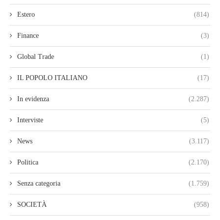
Estero
(814)
Finance
(3)
Global Trade
(1)
IL POPOLO ITALIANO
(17)
In evidenza
(2.287)
Interviste
(5)
News
(3.117)
Politica
(2.170)
Senza categoria
(1.759)
SOCIETÀ
(958)