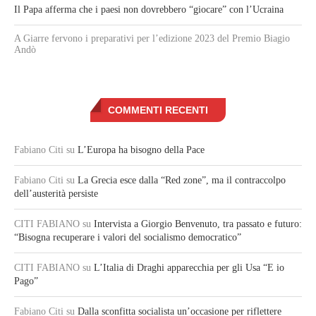
Il Papa afferma che i paesi non dovrebbero “giocare” con l’Ucraina
A Giarre fervono i preparativi per l’edizione 2023 del Premio Biagio
Andò
COMMENTI RECENTI
Fabiano Citi
su
L’Europa ha bisogno della Pace
Fabiano Citi
su
La Grecia esce dalla “Red zone”, ma il contraccolpo
dell’austerità persiste
CITI FABIANO
su
Intervista a Giorgio Benvenuto, tra passato e futuro:
“Bisogna recuperare i valori del socialismo democratico”
CITI FABIANO
su
L’Italia di Draghi apparecchia per gli Usa “E io
Pago”
Fabiano Citi
su
Dalla sconfitta socialista un’occasione per riflettere