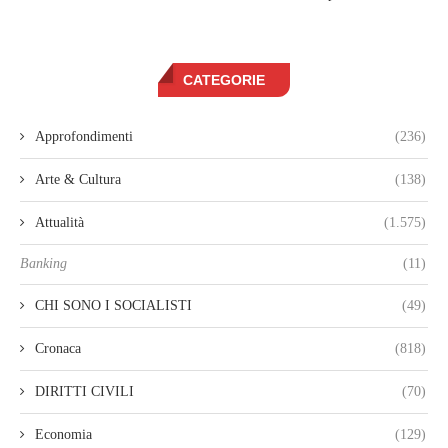
CATEGORIE
Approfondimenti
(236)
Arte & Cultura
(138)
Attualità
(1.575)
Banking
(11)
CHI SONO I SOCIALISTI
(49)
Cronaca
(818)
DIRITTI CIVILI
(70)
Economia
(129)