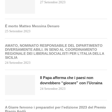
27 Settembre 2023
È morto Matteo Messina Denaro
25 Settembre 2023
AMATO, NOMINATO RESPONSABILE DEL DIPARTIMENTO
DIVERSAMENTE ABILI. IN SENO AL COORDINAMENTO
REGIONALE DEI LIBERALSOCIALISTI PER L’ITALIA DELLA
SICILIA
24 Settembre 2023
Il Papa afferma che i paesi non
dovrebbero “giocare” con l’Ucraina
24 Settembre 2023
A Giarre fervono i preparativi per l’edizione 2023 del Premio
Biagio Andò