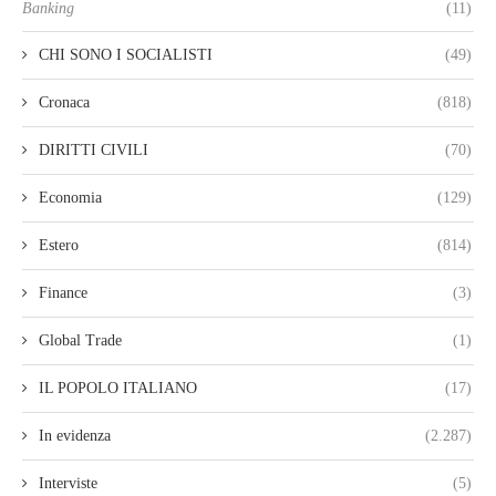
Banking
(11)
CHI SONO I SOCIALISTI
(49)
Cronaca
(818)
DIRITTI CIVILI
(70)
Economia
(129)
Estero
(814)
Finance
(3)
Global Trade
(1)
IL POPOLO ITALIANO
(17)
In evidenza
(2.287)
Interviste
(5)