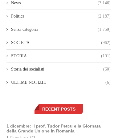
News
(3.146)
Politica
(2.187)
Senza categoria
(1.759)
SOCIETÀ
(962)
STORIA
(191)
Storia dei socialisti
(60)
ULTIME NOTIZIE
(6)
RECENT POSTS
1 dicembre: il prof. Tudor Petcu e la Giornata
della Grande Unione in Romania
1 Dicembre 2023