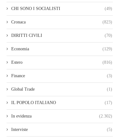
CHI SONO I SOCIALISTI
(49)
Cronaca
(823)
DIRITTI CIVILI
(70)
Economia
(129)
Estero
(816)
Finance
(3)
Global Trade
(1)
IL POPOLO ITALIANO
(17)
In evidenza
(2.302)
Interviste
(5)