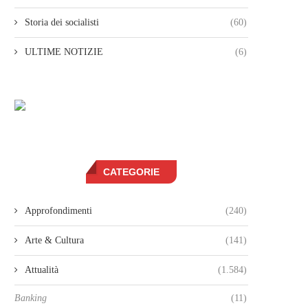
Storia dei socialisti
(60)
ULTIME NOTIZIE
(6)
CATEGORIE
Approfondimenti
(240)
Arte & Cultura
(141)
Attualità
(1.584)
Banking
(11)