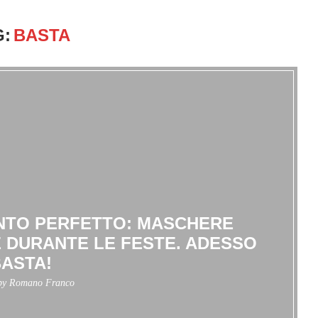
G:
BASTA
ENTO PERFETTO: MASCHERE
 DURANTE LE FESTE. ADESSO
ASTA!
 by
Romano Franco