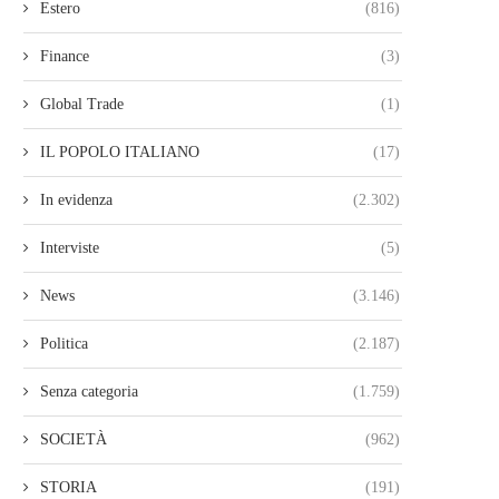
Estero
(816)
Finance
(3)
Global Trade
(1)
IL POPOLO ITALIANO
(17)
In evidenza
(2.302)
Interviste
(5)
News
(3.146)
Politica
(2.187)
Senza categoria
(1.759)
SOCIETÀ
(962)
STORIA
(191)