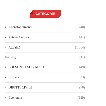
CATEGORIE
Approfondimenti
(240)
Arte & Cultura
(141)
Attualità
(1.584)
Banking
(11)
CHI SONO I SOCIALISTI
(49)
Cronaca
(823)
DIRITTI CIVILI
(70)
Economia
(129)