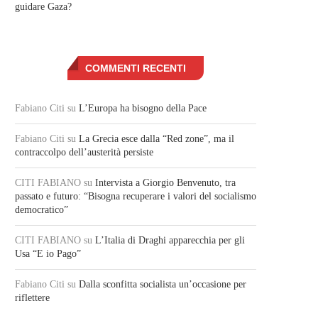
guidare Gaza?
COMMENTI RECENTI
Fabiano Citi
su
L’Europa ha bisogno della Pace
Fabiano Citi
su
La Grecia esce dalla “Red zone”, ma il
contraccolpo dell’austerità persiste
CITI FABIANO
su
Intervista a Giorgio Benvenuto, tra
passato e futuro: “Bisogna recuperare i valori del socialismo
democratico”
CITI FABIANO
su
L’Italia di Draghi apparecchia per gli
Usa “E io Pago”
Fabiano Citi
su
Dalla sconfitta socialista un’occasione per
riflettere